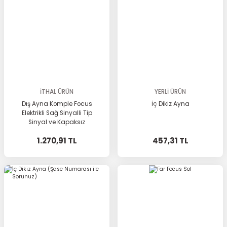
İTHAL ÜRÜN
YERLİ ÜRÜN
Dış Ayna Komple Focus
İç Dikiz Ayna
Elektrikli Sağ Sinyalli Tip
Sinyal ve Kapaksız
1.270,91 TL
457,31 TL