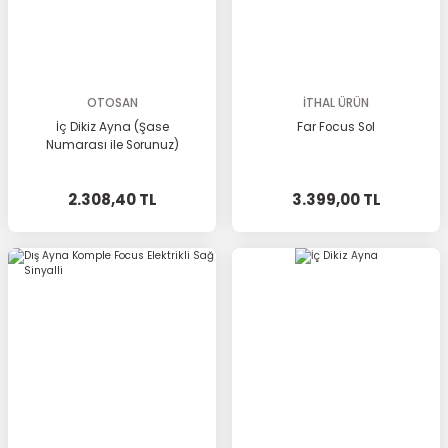
OTOSAN
İTHAL ÜRÜN
İç Dikiz Ayna (Şase
Far Focus Sol
Numarası ile Sorunuz)
2.308,40 TL
3.399,00 TL