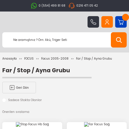
0 (554) 499 81 68
0216 471 05 42
Anasayfa
FOCUS
Focus 2005-2008
Far / Stop / Ayna Grubu
Far / Stop / Ayna Grubu
Geri Dön
Sadece Stokta Olanlar