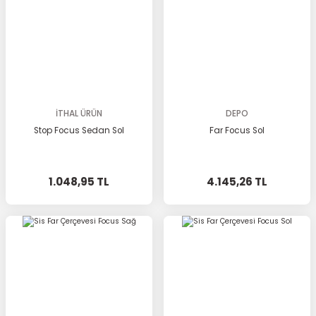
İTHAL ÜRÜN
DEPO
Stop Focus Sedan Sol
Far Focus Sol
1.048,95 TL
4.145,26 TL