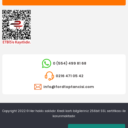
0 (554) 499 81 68
0216 471 05 42
info@fordtoptancisi.com
Copyright 2022 © Her hakkı saklıdır. Kredi kartı bilgileriniz 256bit SSL sertifikası ile
korunmaktadır.