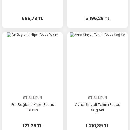
665,73 TL
5.195,26 TL
İTHAL ÜRÜN
İTHAL ÜRÜN
Far Bağlantı Klipsi Focus
Ayna Sinyali Takım Focus
Takım
Sağ Sol
127,25 TL
1.210,39 TL