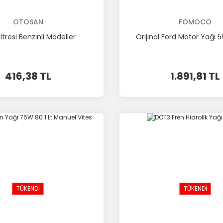
OTOSAN
FOMOCO
ltresi Benzinli Modeller
Orijinal Ford Motor Yağı 
416,38 TL
1.891,81 TL
TÜKENDİ
TÜKENDİ