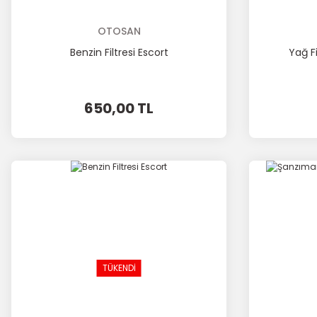
OTOSAN
Benzin Filtresi Escort
Yağ Fi
650,00 TL
TÜKENDİ