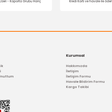
Üzeri - Kaporta Grubu Hariç
Kredi Kartı ve havale ile öd
Kurumsal
ik
Hakkımızda
i
İletişim
 Unuttum
İletişim Formu
Havale Bildirim Formu
Kargo Takibi