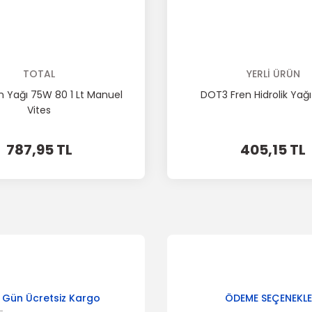
TOTAL
YERLİ ÜRÜN
 Yağı 75W 80 1 Lt Manuel
DOT3 Fren Hidrolik Yağ
Vites
787,95 TL
405,15 TL
 Gün Ücretsiz Kargo
ÖDEME SEÇENEKLE