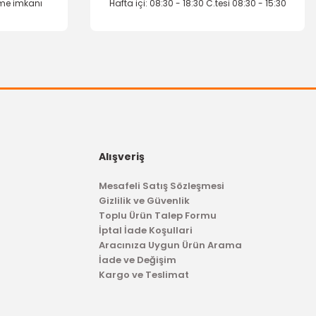
eme imkanı
Hafta içi: 08:30 - 18:30 C.tesi 08:30 - 15:30
Alışveriş
Mesafeli Satış Sözleşmesi
Gizlilik ve Güvenlik
Toplu Ürün Talep Formu
İptal İade Koşullari
Aracınıza Uygun Ürün Arama
İade ve Değişim
Kargo ve Teslimat