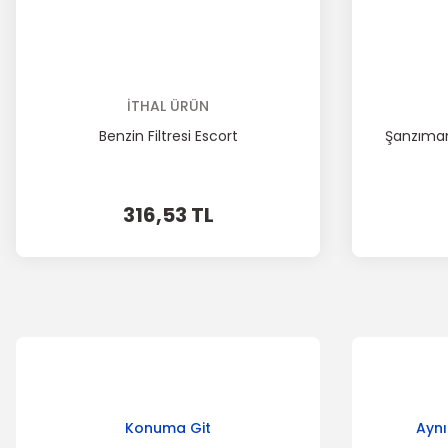
İTHAL ÜRÜN
Benzin Filtresi Escort
Şanzıman
316,53 TL
Konuma Git
Aynı