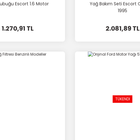
ubuğu Escort 1.6 Motor
Yağ Bakım Seti Escort 
1995
1.270,91 TL
2.081,89 TL
TÜKENDİ