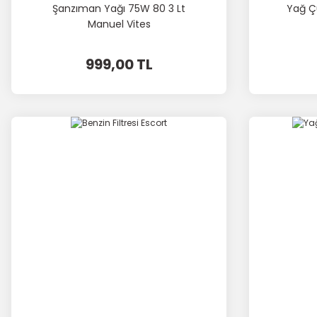
Şanzıman Yağı 75W 80 3 Lt
Yağ Ç
Manuel Vites
999,00 TL