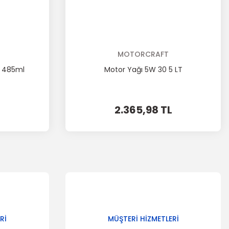
MOTORCRAFT
ı 485ml
Motor Yağı 5W 30 5 LT
2.365,98 TL
Rİ
MÜŞTERİ HİZMETLERİ