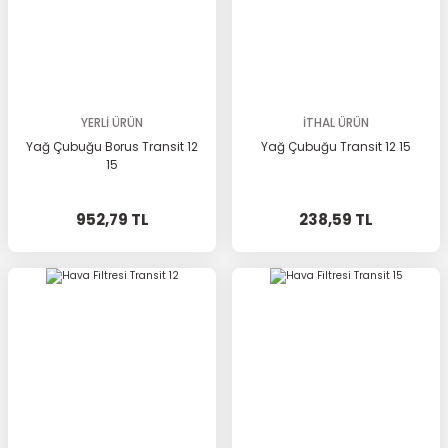
YERLİ ÜRÜN
İTHAL ÜRÜN
Yağ Çubuğu Borus Transit 12
Yağ Çubuğu Transit 12 15
15
952,79 TL
238,59 TL