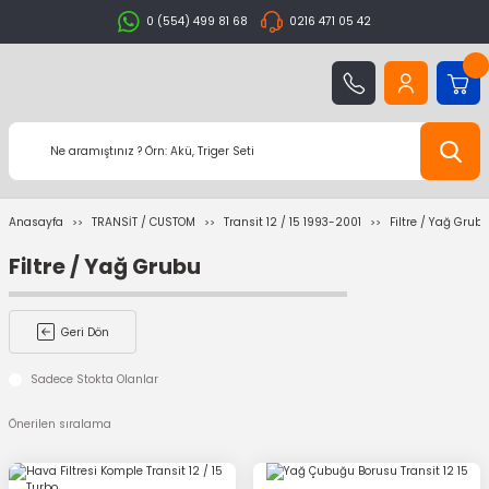
0 (554) 499 81 68
0216 471 05 42
Anasayfa
TRANSİT / CUSTOM
Transit 12 / 15 1993-2001
Filtre / Yağ Grub
Filtre / Yağ Grubu
Geri Dön
Sadece Stokta Olanlar