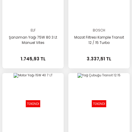
ELF
BOSCH
Şanzıman Yağı 75W 80 3 Lt
Mazot Filtresi Komple Transit
Manuel Vites
12 / 15 Turbo
1.745,93 TL
3.337,51 TL
TÜKENDİ
TÜKENDİ