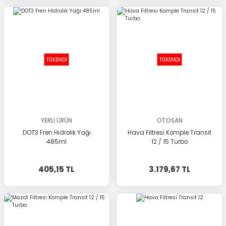
TÜKENDİ
TÜKENDİ
YERLİ ÜRÜN
OTOSAN
DOT3 Fren Hidrolik Yağı
Hava Filtresi Komple Transit
485ml
12 / 15 Turbo
405,15 TL
3.179,67 TL