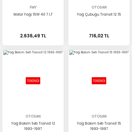
FMY
OTOSAN
Motor Yağı 15W 40 7 LT
Yağ Çubuğu Transit 12 15
2.636,49 TL
716,02 TL
TÜKENDİ
TÜKENDİ
OTOSAN
OTOSAN
Yağ Bakım Seti Transit 12
Yağ Bakım Seti Transit 15
1993-1997
1993-1997