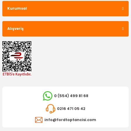
Kurumsal
Alışveriş
0 (554) 499 81 68
0216 471 05 42
info@fordtoptancisi.com