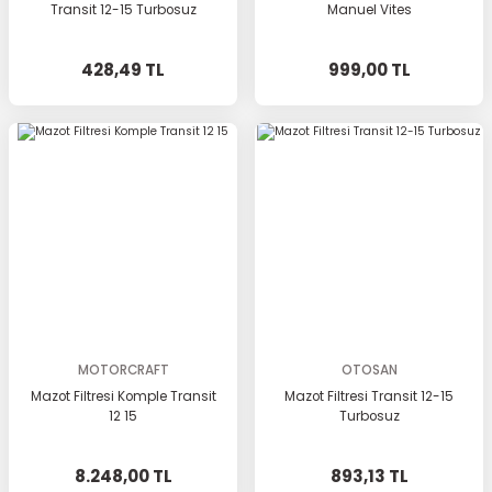
Transit 12-15 Turbosuz
Manuel Vites
428,49 TL
999,00 TL
MOTORCRAFT
OTOSAN
Mazot Filtresi Komple Transit
Mazot Filtresi Transit 12-15
12 15
Turbosuz
8.248,00 TL
893,13 TL