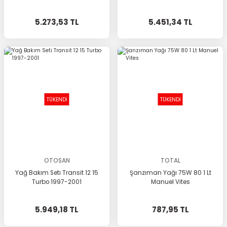
5.273,53 TL
5.451,34 TL
TÜKENDİ
TÜKENDİ
OTOSAN
TOTAL
Yağ Bakım Seti Transit 12 15
Şanzıman Yağı 75W 80 1 Lt
Turbo 1997-2001
Manuel Vites
5.949,18 TL
787,95 TL