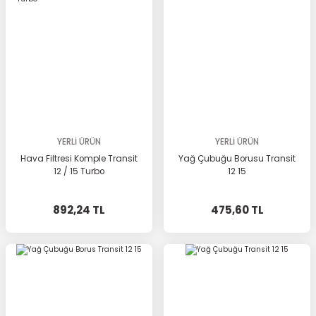
YERLİ ÜRÜN
YERLİ ÜRÜN
Hava Filtresi Komple Transit
Yağ Çubuğu Borusu Transit
12 / 15 Turbo
12 15
892,24 TL
475,60 TL