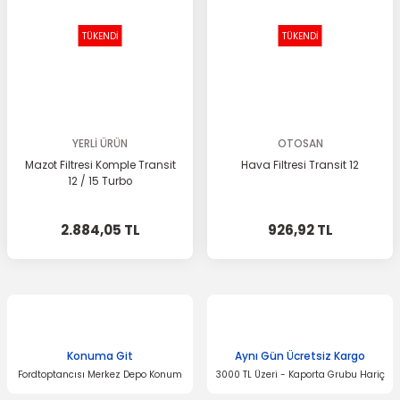
TÜKENDİ
TÜKENDİ
YERLİ ÜRÜN
OTOSAN
Mazot Filtresi Komple Transit
Hava Filtresi Transit 12
12 / 15 Turbo
2.884,05 TL
926,92 TL
Konuma Git
Aynı Gün Ücretsiz Kargo
Fordtoptancısı Merkez Depo Konum
3000 TL Üzeri - Kaporta Grubu Hariç