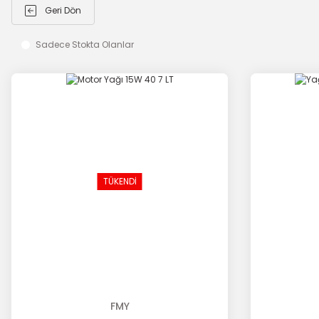
Geri Dön
Sadece Stokta Olanlar
TÜKENDİ
FMY