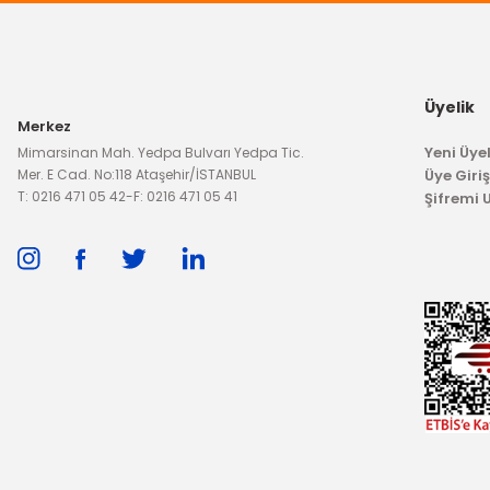
Üyelik
Merkez
Yeni Üyel
Mimarsinan Mah. Yedpa Bulvarı Yedpa Tic.
Mer. E Cad. No:118 Ataşehir/İSTANBUL
Üye Giriş
T: 0216 471 05 42
-
F: 0216 471 05 41
Şifremi