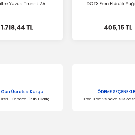
iltre Yuvası Transit 2.5
DOT3 Fren Hidrolik Yağ
1.718,44 TL
405,15 TL
 Gün Ücretsiz Kargo
ÖDEME SEÇENEKLE
Üzeri - Kaporta Grubu Hariç
Kredi Kartı ve havale ile öd