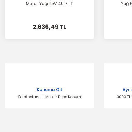
Motor Yağı 15W 40 7 LT
Yağ F
2.636,49 TL
Konuma Git
Aynı
Fordtoptancısı Merkez Depo Konum
3000 TL 