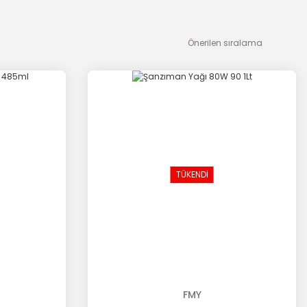
TÜKENDİ
FMY