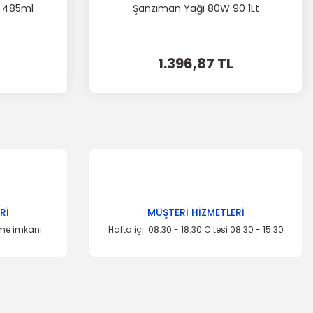
ı 485ml
Şanzıman Yağı 80W 90 1Lt
1.396,87 TL
Rİ
MÜŞTERİ HİZMETLERİ
eme imkanı
Hafta içi: 08:30 - 18:30 C.tesi 08:30 - 15:30