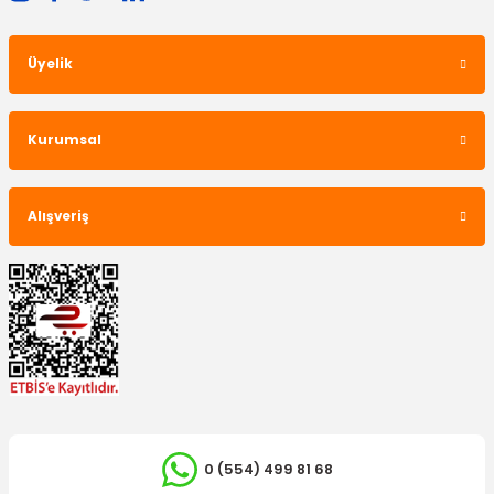
Üyelik
Kurumsal
Alışveriş
0 (554) 499 81 68