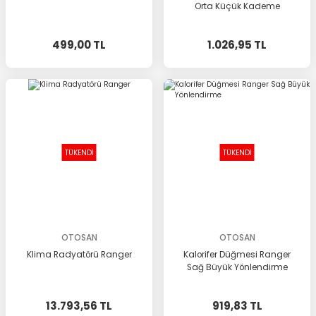
Orta Küçük Kademe
499,00 TL
1.026,95 TL
TÜKENDİ
TÜKENDİ
OTOSAN
OTOSAN
Klima Radyatörü Ranger
Kalorifer Düğmesi Ranger
Sağ Büyük Yönlendirme
13.793,56 TL
919,83 TL