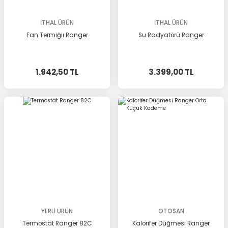
İTHAL ÜRÜN
İTHAL ÜRÜN
Fan Termiğiı Ranger
Su Radyatörü Ranger
1.942,50 TL
3.399,00 TL
YERLİ ÜRÜN
OTOSAN
Termostat Ranger 82C
Kalorifer Düğmesi Ranger