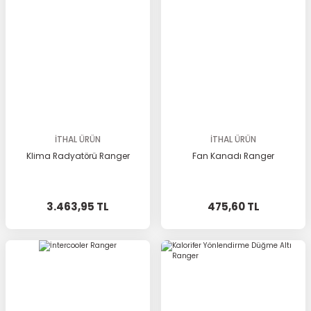
İTHAL ÜRÜN
İTHAL ÜRÜN
Klima Radyatörü Ranger
Fan Kanadı Ranger
3.463,95 TL
475,60 TL