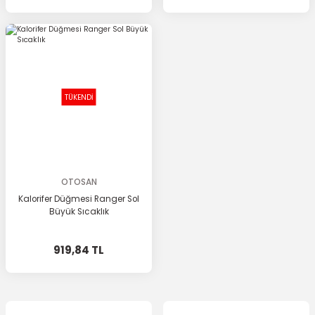
TÜKENDİ
OTOSAN
Kalorifer Düğmesi Ranger Sol
Büyük Sıcaklık
919,84 TL