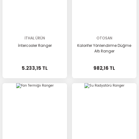
İTHAL ÜRÜN
OTOSAN
İntercooler Ranger
Kalorifer Yönlendirme Düğme
Altı Ranger
5.233,15 TL
982,16 TL