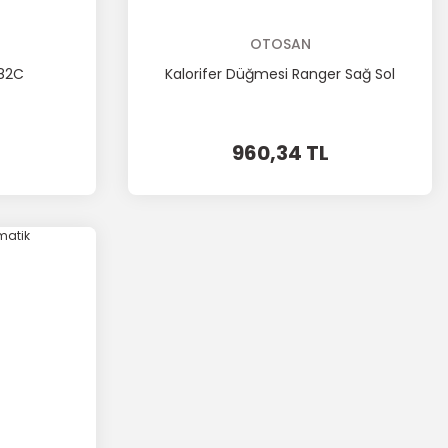
OTOSAN
82C
Kalorifer Düğmesi Ranger Sağ Sol
960,34 TL