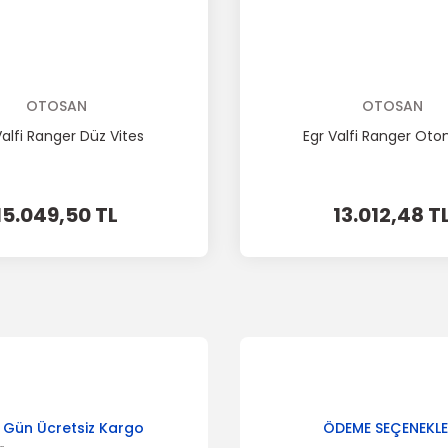
OTOSAN
OTOSAN
Valfi Ranger Düz Vites
Egr Valfi Ranger Oto
15.049,50 TL
13.012,48 T
 Gün Ücretsiz Kargo
ÖDEME SEÇENEKLE