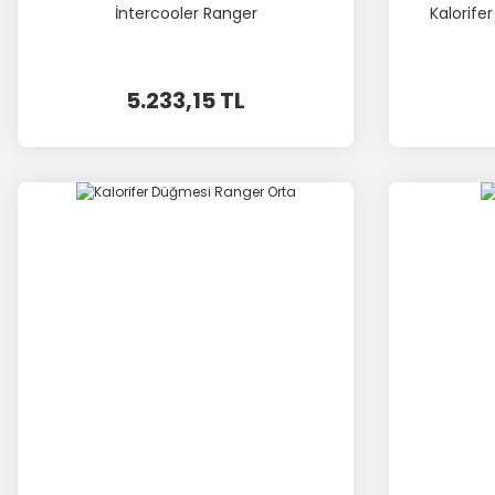
İntercooler Ranger
Kalorife
5.233,15 TL