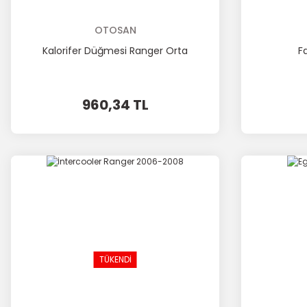
OTOSAN
Kalorifer Düğmesi Ranger Orta
F
960,34 TL
TÜKENDİ