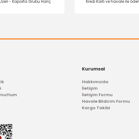
Üzeri - Kaporta Grubu Hariç
Kredi Kartı ve havale ile öd
Kurumsal
ik
Hakkımızda
i
İletişim
 Unuttum
İletişim Formu
Havale Bildirim Formu
Kargo Takibi