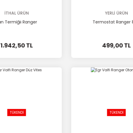
İTHAL ÜRÜN
YERLİ ÜRÜN
an Termiğiı Ranger
Termostat Ranger 
1.942,50 TL
499,00 TL
TÜKENDİ
TÜKENDİ