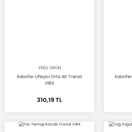
YERLİ ÜRÜN
Kalorifer Üfleyici Orta Alt Transit
Kalorife
V184
310,19 TL