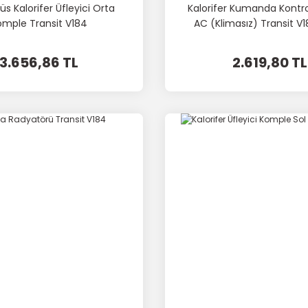
s Kalorifer Üfleyici Orta
Kalorifer Kumanda Kontro
omple Transit V184
AC (Klimasız) Transit V
3.656,86 TL
2.619,80 TL