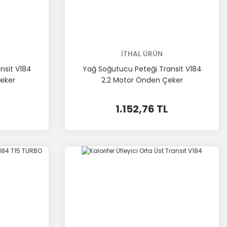
İTHAL ÜRÜN
nsit V184
Yağ Soğutucu Peteği Transit V184
Çeker
2.2 Motor Önden Çeker
1.152,76 TL