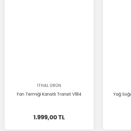
İTHAL ÜRÜN
Fan Termiği Kanatlı Transit V184
Yağ Soğu
1.999,00 TL