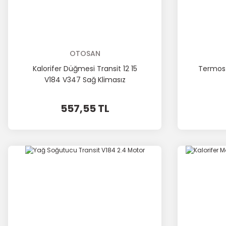
OTOSAN
Kalorifer Düğmesi Transit 12 15
Termost
V184 V347 Sağ Klimasız
557,55 TL