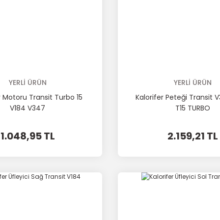
YERLİ ÜRÜN
YERLİ ÜRÜN
r Motoru Transit Turbo 15
Kalorifer Peteği Transit 
V184 V347
T15 TURBO
1.048,95 TL
2.159,21 TL