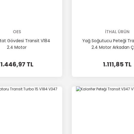
OES
İTHAL ÜRÜN
at Gövdesi Transit V184
Yağ Soğutucu Peteği Tra
2.4 Motor
2.4 Motor Arkadan 
1.446,97 TL
1.111,85 TL