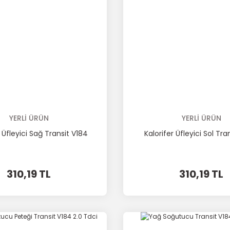
YERLİ ÜRÜN
YERLİ ÜRÜN
r Üfleyici Sağ Transit V184
Kalorifer Üfleyici Sol Tra
310,19 TL
310,19 TL