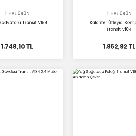
İTHAL ÜRÜN
İTHAL ÜRÜN
Radyatörü Transit V184
Kalorifer Üfleyici Kom
Transit V184
1.748,10 TL
1.962,92 TL