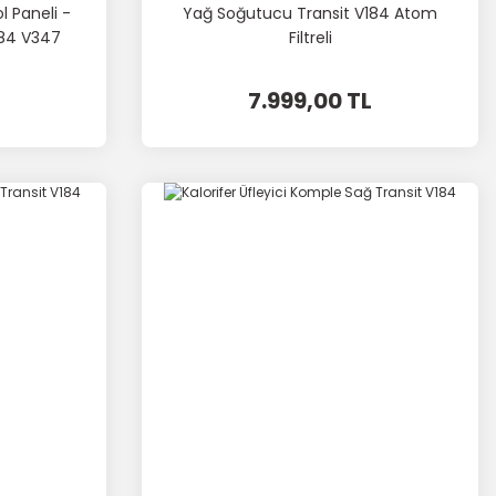
l Paneli -
Yağ Soğutucu Transit V184 Atom
184 V347
Filtreli
7.999,00 TL