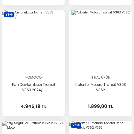
YENİ
FOMOCO
İTHAL ÜRÜN
Fan Davlumbazı Transit
Kalorifer Motoru Transit V363
V363 2024/-
V362
4.945,19 TL
1.899,00 TL
YENİ