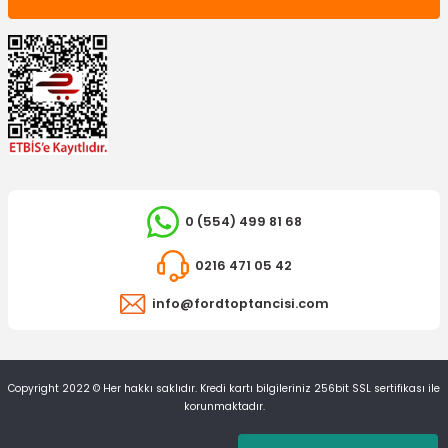
0 (554) 499 81 68
0216 471 05 42
info@fordtoptancisi.com
Copyright 2022 © Her hakkı saklıdır. Kredi kartı bilgileriniz 256bit SSL sertifikası ile
korunmaktadır.