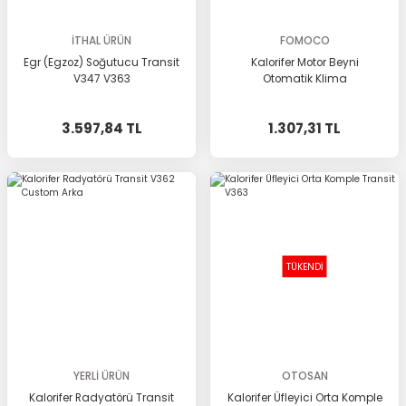
İTHAL ÜRÜN
FOMOCO
Egr (Egzoz) Soğutucu Transit
Kalorifer Motor Beyni
V347 V363
Otomatik Klima
3.597,84 TL
1.307,31 TL
TÜKENDİ
YERLİ ÜRÜN
OTOSAN
Kalorifer Radyatörü Transit
Kalorifer Üfleyici Orta Komple