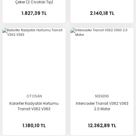
Çeker (2 Civatalı Tip)
1.827,39 TL
2.140,18 TL
OTOSAN
NİSSENS
Kalorifer Radyatör Hortumu
İntercooler Transit V362 V363
Transit V362 V363
2.0 Motor
1.180,10 TL
12.362,89 TL