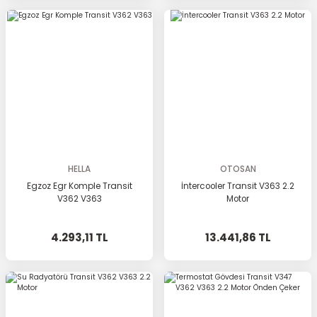
HELLA
OTOSAN
Egzoz Egr Komple Transit
İntercooler Transit V363 2.2
V362 V363
Motor
4.293,11 TL
13.441,86 TL