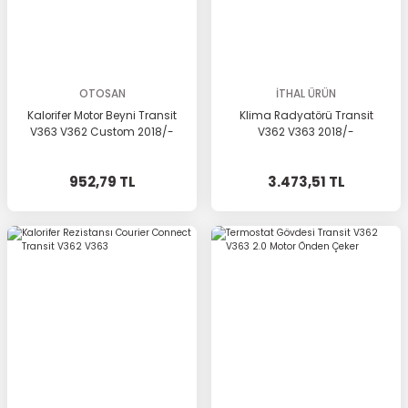
OTOSAN
İTHAL ÜRÜN
Kalorifer Motor Beyni Transit
Klima Radyatörü Transit
V363 V362 Custom 2018/-
V362 V363 2018/-
952,79 TL
3.473,51 TL