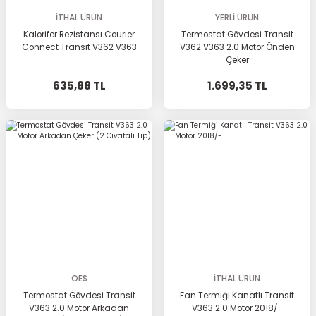
İTHAL ÜRÜN
YERLİ ÜRÜN
Kalorifer Rezistansı Courier
Termostat Gövdesi Transit
Connect Transit V362 V363
V362 V363 2.0 Motor Önden
Çeker
635,88 TL
1.699,35 TL
OES
İTHAL ÜRÜN
Termostat Gövdesi Transit
Fan Termiği Kanatlı Transit
V363 2.0 Motor Arkadan
V363 2.0 Motor 2018/-