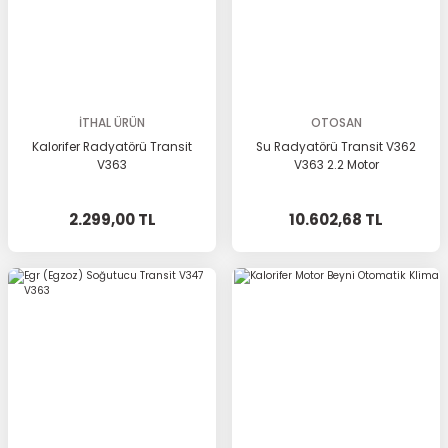
İTHAL ÜRÜN
OTOSAN
Kalorifer Radyatörü Transit
Su Radyatörü Transit V362
V363
V363 2.2 Motor
2.299,00 TL
10.602,68 TL