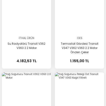
İTHAL ÜRÜN
OES
Su Radyatörü Transit V362
Termostat Gövdesi Transit
V363 2.2 Motor
V347 V362 V363 2.2 Motor
Önden Çeker
4.182,53 TL
1.155,00 TL