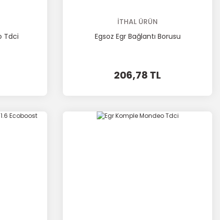
İTHAL ÜRÜN
 Tdci
Egsoz Egr Bağlantı Borusu
206,78 TL