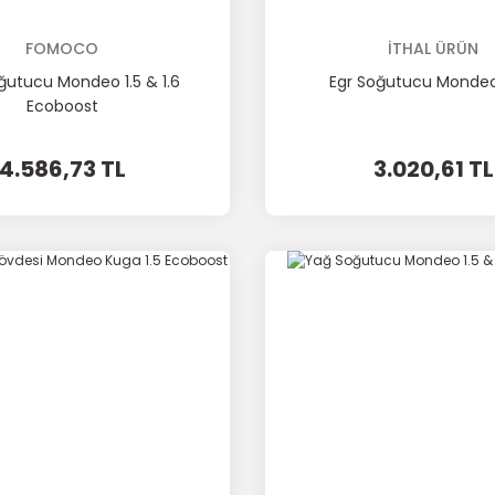
FOMOCO
İTHAL ÜRÜN
ğutucu Mondeo 1.5 & 1.6
Egr Soğutucu Mondeo
Ecoboost
4.586,73 TL
3.020,61 TL