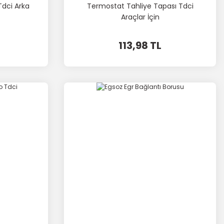
Tdci Arka
Termostat Tahliye Tapası Tdci
Araçlar İçin
113,98 TL