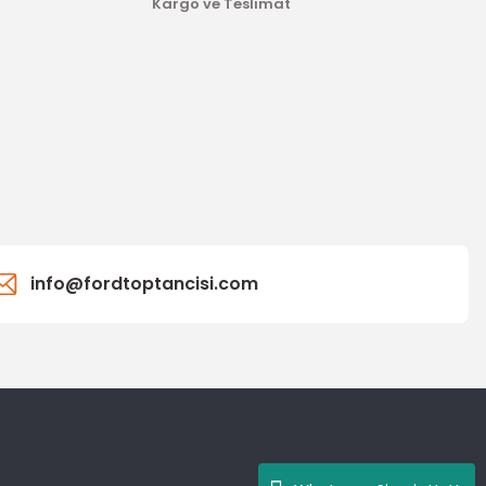
Kargo ve Teslimat
info@fordtoptancisi.com