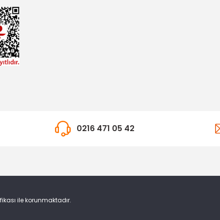
0216 471 05 42
ifikası ile korunmaktadır.