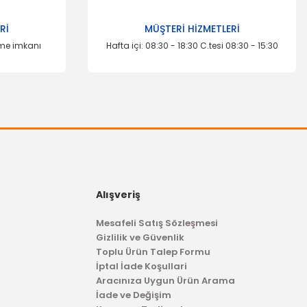
Rİ
MÜŞTERİ HİZMETLERİ
eme imkanı
Hafta içi: 08:30 - 18:30 C.tesi 08:30 - 15:30
Alışveriş
Mesafeli Satış Sözleşmesi
Gizlilik ve Güvenlik
Toplu Ürün Talep Formu
İptal İade Koşullari
Aracınıza Uygun Ürün Arama
İade ve Değişim