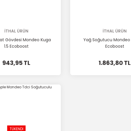
İTHAL ÜRÜN
İTHAL ÜRÜN
at Gövdesi Mondeo Kuga
Yağ Soğutucu Mondeo 1.
1.5 Ecoboost
Ecoboost
943,95 TL
1.863,80 TL
TÜKENDİ