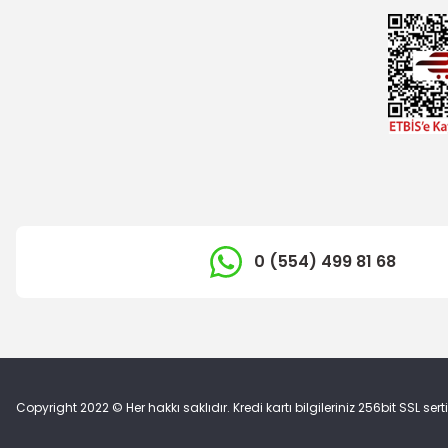
0 (554) 499 81 68
Copyright 2022 © Her hakkı saklıdır. Kredi kartı bilgileriniz 256bit SSL sert