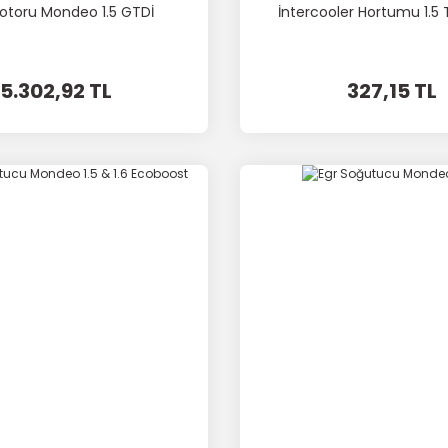
otoru Mondeo 1.5 GTDİ
İntercooler Hortumu 1.5 
5.302,92 TL
327,15 TL