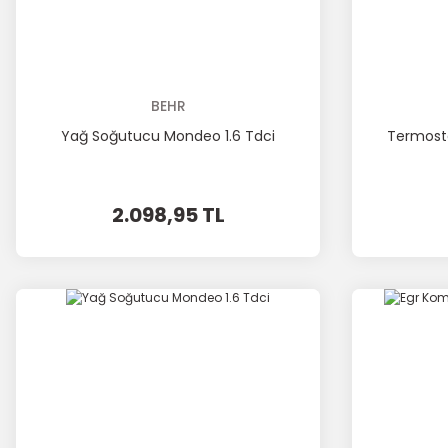
BEHR
Yağ Soğutucu Mondeo 1.6 Tdci
Termost
2.098,95 TL