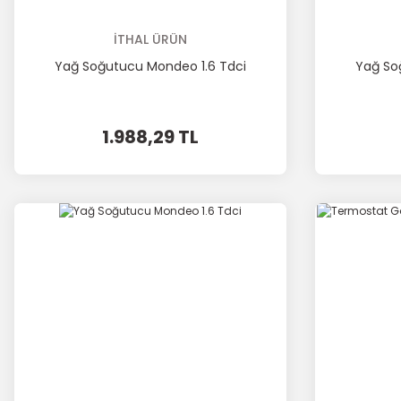
İTHAL ÜRÜN
Yağ Soğutucu Mondeo 1.6 Tdci
Yağ So
1.988,29 TL