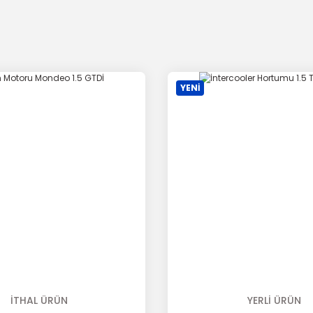
YENİ
İTHAL ÜRÜN
YERLİ ÜRÜN