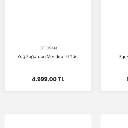
OTOSAN
Yağ Soğutucu Mondeo 1.6 Tdci
Egr
4.999,00 TL