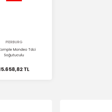
PİERBURG
 Komple Mondeo Tdci
Soğutuculu
15.658,82 TL