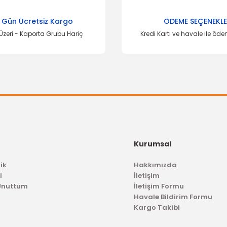
 Gün Ücretsiz Kargo
ÖDEME SEÇENEKLE
Üzeri - Kaporta Grubu Hariç
Kredi Kartı ve havale ile öd
Kurumsal
ik
Hakkımızda
i
İletişim
 Unuttum
İletişim Formu
Havale Bildirim Formu
Kargo Takibi