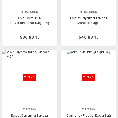
İTHAL ÜRÜN
İTHAL ÜRÜN
Arka Çamurluk
Kaput Dayama Takozu
Havalandırma Kuga Dış
Mondeo Kuga
588,88 TL
548,88 TL
TÜKENDİ
TÜKENDİ
OTOSAN
OTOSAN
Kaput Dayama Takozu
Çamurluk Plastiği Kuga Sağ