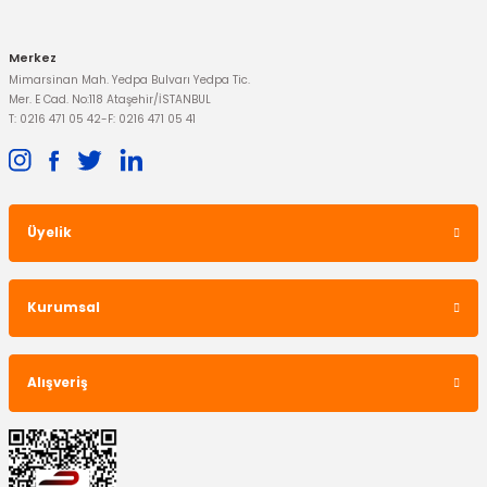
Merkez
Mimarsinan Mah. Yedpa Bulvarı Yedpa Tic.
Mer. E Cad. No:118 Ataşehir/İSTANBUL
T: 0216 471 05 42
-
F: 0216 471 05 41
Üyelik
Kurumsal
Alışveriş