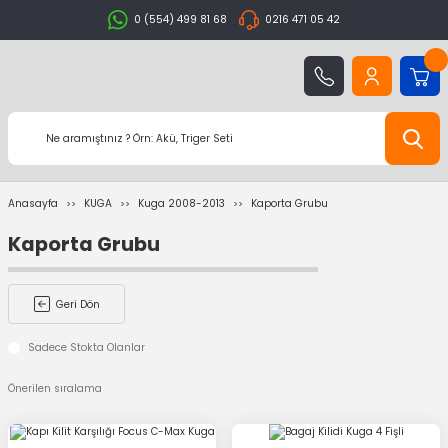
0 (554) 499 81 68
0216 471 05 42
Anasayfa
KUGA
Kuga 2008-2013
Kaporta Grubu
Kaporta Grubu
Geri Dön
Sadece Stokta Olanlar