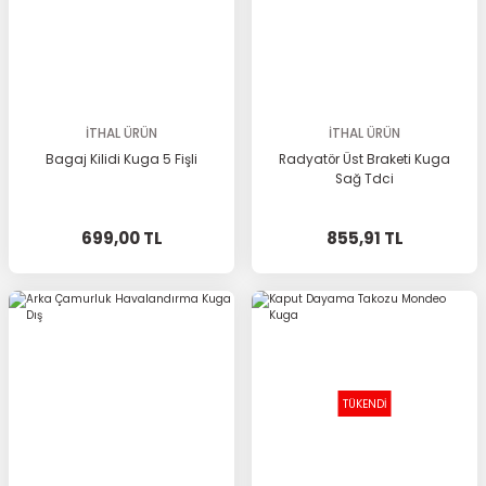
İTHAL ÜRÜN
İTHAL ÜRÜN
Bagaj Kilidi Kuga 5 Fişli
Radyatör Üst Braketi Kuga
Sağ Tdci
699,00 TL
855,91 TL
TÜKENDİ