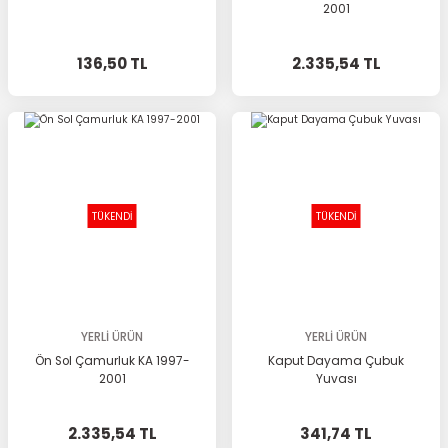
2001
136,50 TL
2.335,54 TL
TÜKENDİ
TÜKENDİ
YERLİ ÜRÜN
YERLİ ÜRÜN
Ön Sol Çamurluk KA 1997-
Kaput Dayama Çubuk
2001
Yuvası
2.335,54 TL
341,74 TL