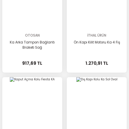
OTOSAN
İTHAL ÜRÜN
Ka Arka Tampon Bağlantı
Ön Kapı Kilit Motoru Ka 4 Fiş
Braketi Sağ
917,69 TL
1.270,91 TL