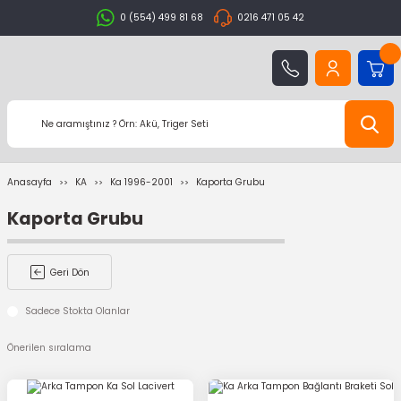
0 (554) 499 81 68
0216 471 05 42
Anasayfa
KA
Ka 1996-2001
Kaporta Grubu
Kaporta Grubu
Geri Dön
Sadece Stokta Olanlar