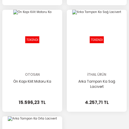
TÜKENDİ
TÜKENDİ
OTOSAN
İTHAL ÜRÜN
Ön Kapı Kilit Motoru Ka
Arka Tampon Ka Sağ
Lacivert
15.596,23 TL
4.257,71 TL