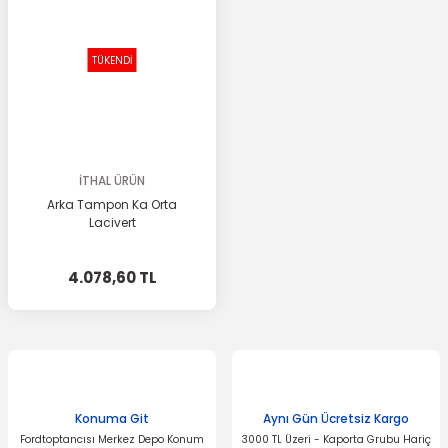
TÜKENDİ
İTHAL ÜRÜN
Arka Tampon Ka Orta
Lacivert
4.078,60 TL
Konuma Git
Aynı Gün Ücretsiz Kargo
Fordtoptancısı Merkez Depo Konum
3000 TL Üzeri - Kaporta Grubu Hariç