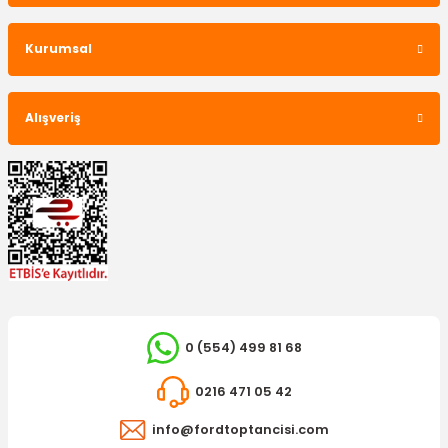
Kurumsal
Alışveriş
0 (554) 499 81 68
0216 471 05 42
info@fordtoptancisi.com