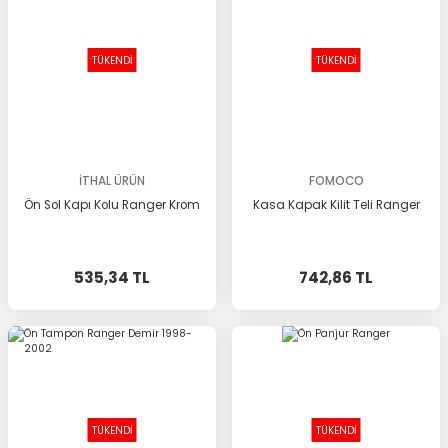
TÜKENDİ
TÜKENDİ
İTHAL ÜRÜN
FOMOCO
Ön Sol Kapı Kolu Ranger Krom
Kasa Kapak Kilit Teli Ranger
535,34 TL
742,86 TL
TÜKENDİ
TÜKENDİ