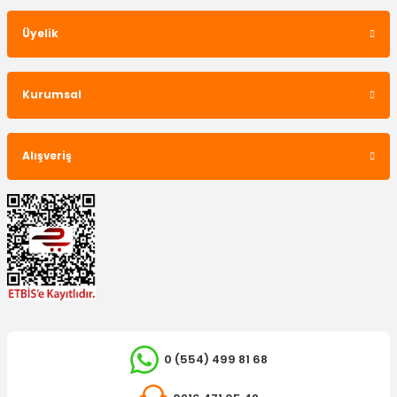
Üyelik
Kurumsal
Alışveriş
0 (554) 499 81 68