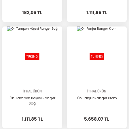
182,06 TL
1.111,85 TL
TÜKENDİ
TÜKENDİ
İTHAL ÜRÜN
İTHAL ÜRÜN
Ön Tampon Köşesi Ranger
Ön Panjur Ranger Krom
Sağ
1.111,85 TL
5.658,07 TL