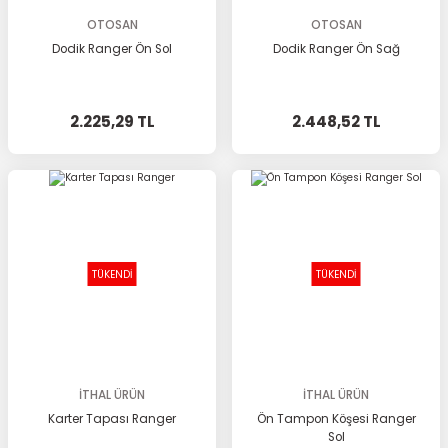
OTOSAN
OTOSAN
Dodik Ranger Ön Sol
Dodik Ranger Ön Sağ
2.225,29 TL
2.448,52 TL
TÜKENDİ
TÜKENDİ
İTHAL ÜRÜN
İTHAL ÜRÜN
Karter Tapası Ranger
Ön Tampon Köşesi Ranger
Sol