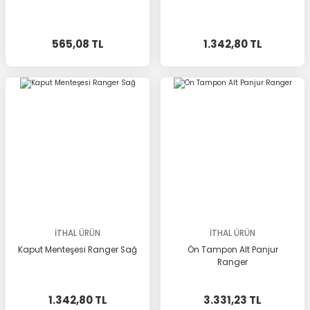
565,08 TL
1.342,80 TL
İTHAL ÜRÜN
İTHAL ÜRÜN
Kaput Menteşesi Ranger Sağ
Ön Tampon Alt Panjur
Ranger
1.342,80 TL
3.331,23 TL