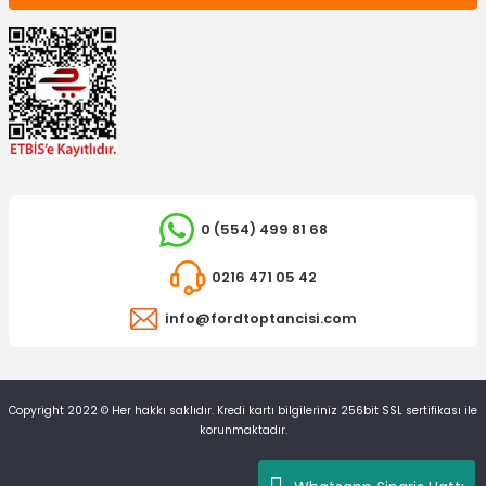
0 (554) 499 81 68
0216 471 05 42
info@fordtoptancisi.com
Copyright 2022 © Her hakkı saklıdır. Kredi kartı bilgileriniz 256bit SSL sertifikası ile
korunmaktadır.