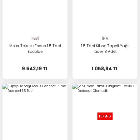
FEBİ
İNA
Motor Takozu Focus 1.5 Tdci
1.5 Tdci Sibop Tapeti Yağlı
Ecoblue
İticek 8 Adet
9.542,19 TL
1.058,94 TL
TÜKENDİ