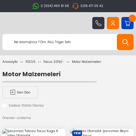
0 (554) 499 81 68
0216 471 05 42
Anasayfa
FOCUS
Focus 2019/-
Motor Malzemeleri
Motor Malzemeleri
Geri Dön
Sadece Stokta Olanlar
YENİ