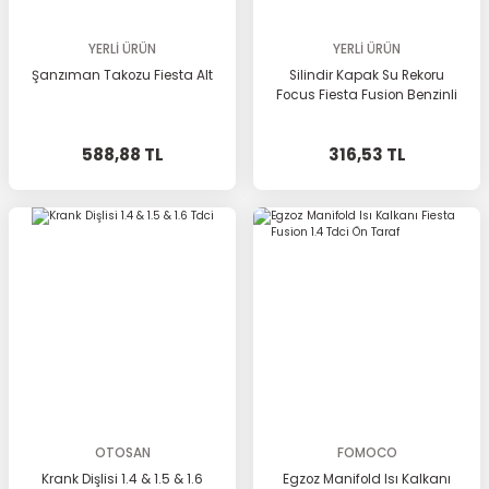
YERLİ ÜRÜN
YERLİ ÜRÜN
Şanzıman Takozu Fiesta Alt
Silindir Kapak Su Rekoru
Focus Fiesta Fusion Benzinli
588,88 TL
316,53 TL
OTOSAN
FOMOCO
Krank Dişlisi 1.4 & 1.5 & 1.6
Egzoz Manifold Isı Kalkanı