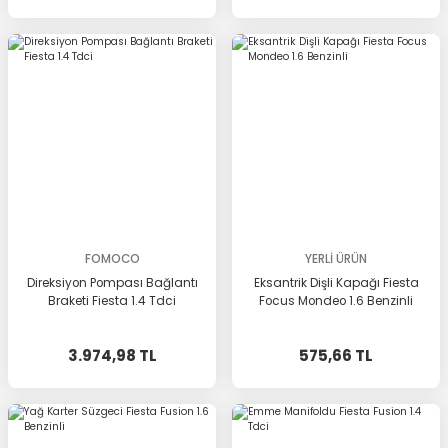
FOMOCO
YERLİ ÜRÜN
Direksiyon Pompası Bağlantı
Eksantrik Dişli Kapağı Fiesta
Braketi Fiesta 1.4 Tdci
Focus Mondeo 1.6 Benzinli
3.974,98 TL
575,66 TL