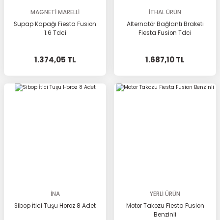
MAGNETİ MARELLİ
İTHAL ÜRÜN
Supap Kapağı Fiesta Fusion
Alternatör Bağlantı Braketi
1.6 Tdci
Fiesta Fusion Tdci
1.374,05 TL
1.687,10 TL
İNA
YERLİ ÜRÜN
Sibop İtici Tuşu Horoz 8 Adet
Motor Takozu Fiesta Fusion
Benzinli