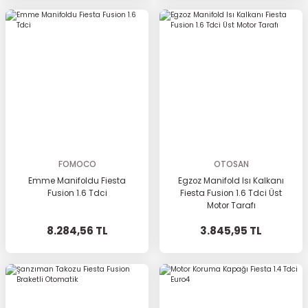
FOMOCO
OTOSAN
Emme Manifoldu Fiesta
Egzoz Manifold Isı Kalkanı
Fusion 1.6 Tdci
Fiesta Fusion 1.6 Tdci Üst
Motor Tarafı
8.284,56 TL
3.845,95 TL