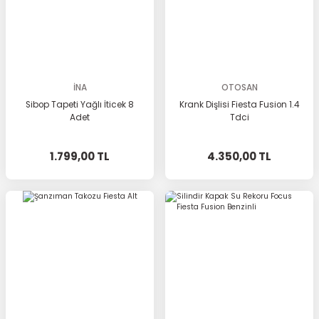
İNA
OTOSAN
Sibop Tapeti Yağlı İticek 8
Krank Dişlisi Fiesta Fusion 1.4
Adet
Tdci
1.799,00 TL
4.350,00 TL