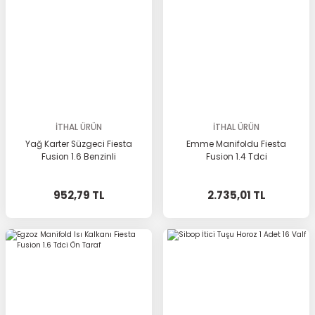
İTHAL ÜRÜN
İTHAL ÜRÜN
Yağ Karter Süzgeci Fiesta
Emme Manifoldu Fiesta
Fusion 1.6 Benzinli
Fusion 1.4 Tdci
952,79 TL
2.735,01 TL