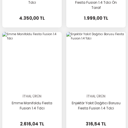
Tdci
Fiesta Fusion 1.4 Tdci Ön
Taraf
4.350,00 TL
1.999,00 TL
İTHAL ÜRÜN
İTHAL ÜRÜN
Emme Manifoldu Fiesta
Enjektör Yakıt Dağıtıcı Borusu
Fusion 1.4 Tdci
Fiesta Fusion 1.4 Tdci
2.616,04 TL
316,54 TL