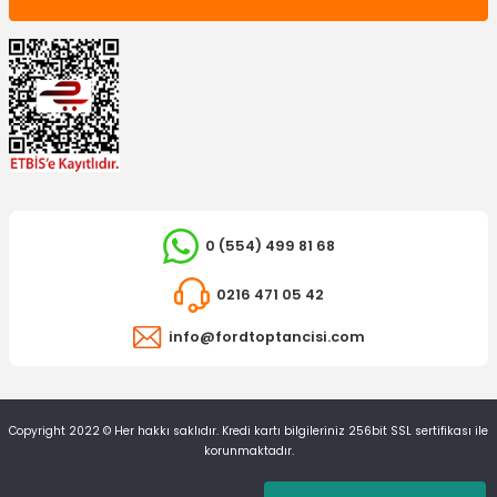
0 (554) 499 81 68
0216 471 05 42
info@fordtoptancisi.com
Copyright 2022 © Her hakkı saklıdır. Kredi kartı bilgileriniz 256bit SSL sertifikası ile
korunmaktadır.