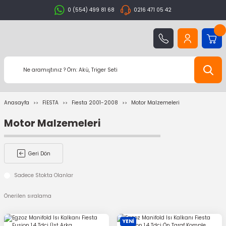
0 (554) 499 81 68
0216 471 05 42
Anasayfa
FİESTA
Fiesta 2001-2008
Motor Malzemeleri
Motor Malzemeleri
Geri Dön
Sadece Stokta Olanlar
YENİ