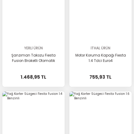
YERLİ ÜRÜN
İTHAL ÜRÜN
Şanzıman Takozu Fiesta
Motor Koruma Kapağı Fiesta
Fusion Braketli Otomatik
1.4 Tdci Euro4
1.468,95 TL
755,93 TL