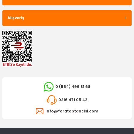
Alışveriş
0 (554) 499 81 68
0216 471 05 42
info@fordtoptancisi.com