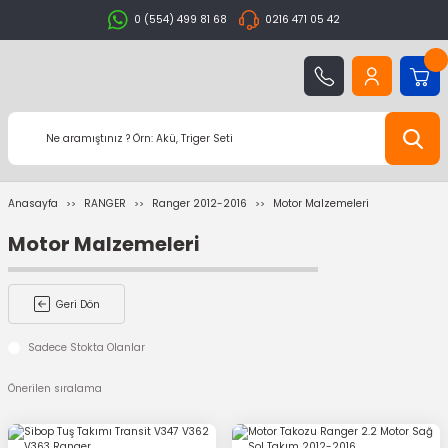
0 (554) 499 81 68
0216 471 05 42
Anasayfa
RANGER
Ranger 2012-2016
Motor Malzemeleri
Motor Malzemeleri
Geri Dön
Sadece Stokta Olanlar