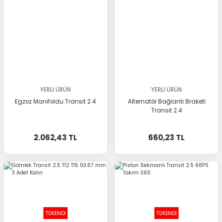
YERLİ ÜRÜN
YERLİ ÜRÜN
Egzoz Manifoldu Transit 2.4
Alternatör Bağlantı Braketi
Transit 2.4
2.062,43 TL
660,23 TL
TÜKENDİ
TÜKENDİ