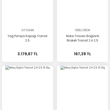
OTOSAN
YERLİ ÜRÜN
Yağ Pompa Kapağı Transit
Motor Travers Bağlantı
2.5
Braketi Transit 2.4 2.5
3.179,67 TL
167,39 TL