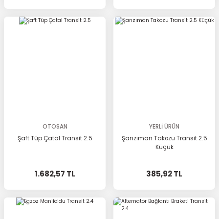
OTOSAN
YERLİ ÜRÜN
Şaft Tüp Çatal Transit 2.5
Şanzıman Takozu Transit 2.5
Küçük
1.682,57 TL
385,92 TL