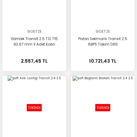
GOETZE
GOETZE
Gömlek Transit 2.5 T12 T15
Piston Sekmanlı Transit 2.5
93.67 mm 3 Adet Kalın
68PS Takım 065
2.557,45 TL
10.721,43 TL
TÜKENDİ
TÜKENDİ