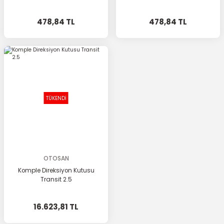
478,84 TL
478,84 TL
TÜKENDİ
OTOSAN
Komple Direksiyon Kutusu
Transit 2.5
16.623,81 TL