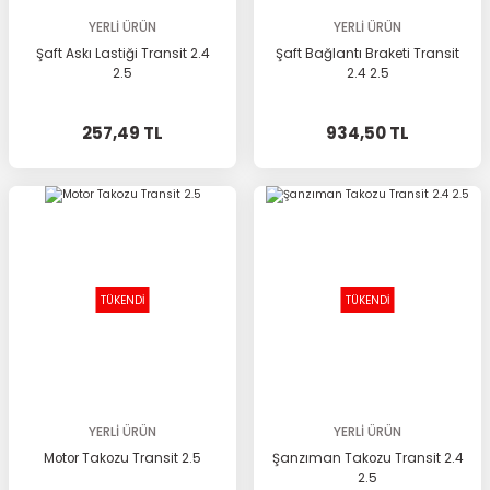
YERLİ ÜRÜN
YERLİ ÜRÜN
Şaft Askı Lastiği Transit 2.4
Şaft Bağlantı Braketi Transit
2.5
2.4 2.5
257,49 TL
934,50 TL
TÜKENDİ
TÜKENDİ
YERLİ ÜRÜN
YERLİ ÜRÜN
Motor Takozu Transit 2.5
Şanzıman Takozu Transit 2.4
2.5