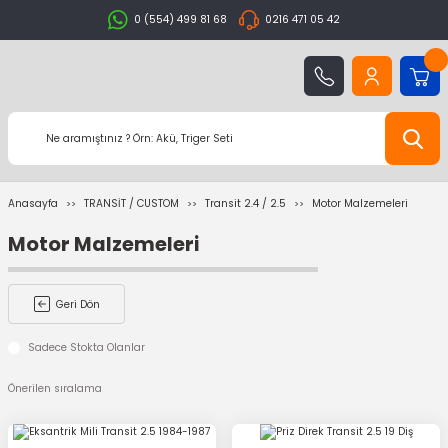
0 (554) 499 81 68
0216 471 05 42
Anasayfa
TRANSİT / CUSTOM
Transit 2.4 / 2.5
Motor Malzemeleri
Motor Malzemeleri
Geri Dön
Sadece Stokta Olanlar