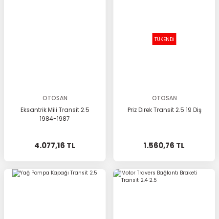
TÜKENDİ
OTOSAN
OTOSAN
Eksantrik Mili Transit 2.5
Priz Direk Transit 2.5 19 Diş
1984-1987
4.077,16 TL
1.560,76 TL