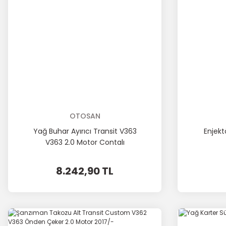
OTOSAN
Yağ Buhar Ayırıcı Transit V363
Enjekt
V363 2.0 Motor Contalı
8.242,90 TL