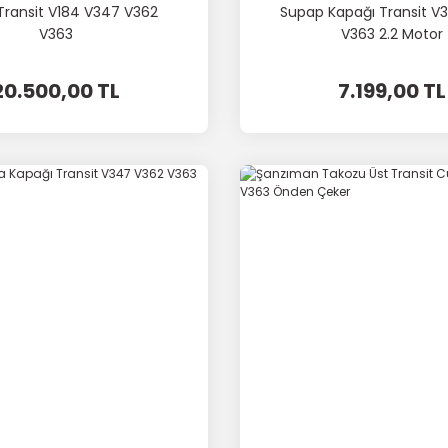
Transit V184 V347 V362
Supap Kapağı Transit V
V363
V363 2.2 Motor
20.500,00 TL
7.199,00 TL