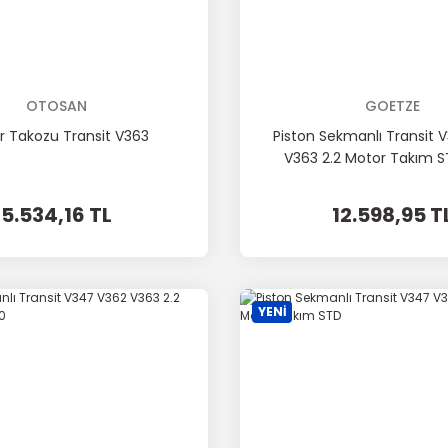
OTOSAN
GOETZE
r Takozu Transit V363
Piston Sekmanlı Transit 
V363 2.2 Motor Takım S
mm Kısa
5.534,16 TL
12.598,95 T
YENİ