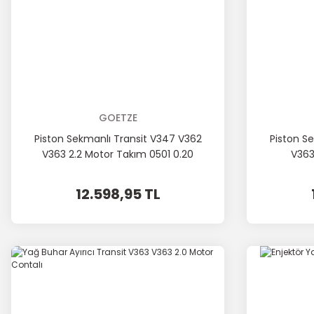
GOETZE
Piston Sekmanlı Transit V347 V362
Piston S
V363 2.2 Motor Takım 0501 0.20
V363
mm Kısa
12.598,95 TL