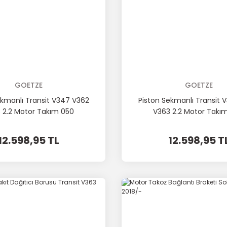
GOETZE
GOETZE
ekmanlı Transit V347 V362
Piston Sekmanlı Transit 
 2.2 Motor Takım 050
V363 2.2 Motor Takı
12.598,95 TL
12.598,95 T