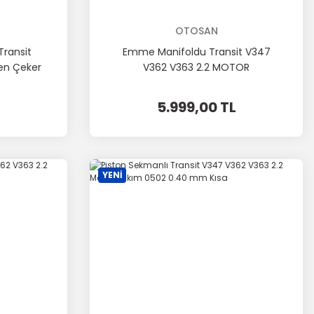
OTOSAN
ransit
Emme Manifoldu Transit V347
en Çeker
V362 V363 2.2 MOTOR
5.999,00 TL
YENİ