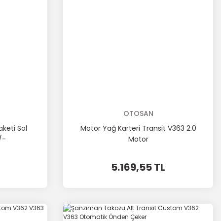
OTOSAN
keti Sol
Motor Yağ Karteri Transit V363 2.0
/-
Motor
5.169,55 TL