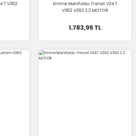
347 V362
Emme Manifoldu Transit V347
V362 V363 2.2 MOTOR
1.783,95 TL