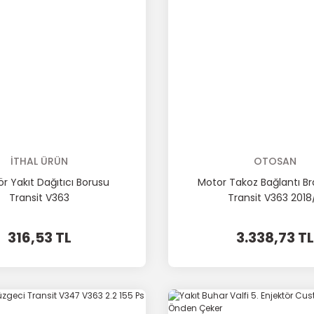
İTHAL ÜRÜN
OTOSAN
ör Yakıt Dağıtıcı Borusu
Motor Takoz Bağlantı Bra
Transit V363
Transit V363 2018
316,53 TL
3.338,73 TL