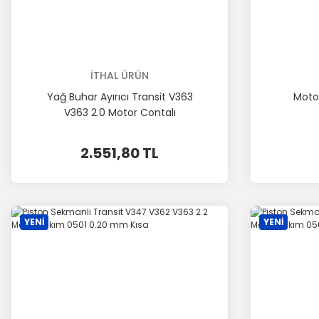
İTHAL ÜRÜN
Yağ Buhar Ayırıcı Transit V363
Moto
V363 2.0 Motor Contalı
2.551,80 TL
YENİ
YENİ