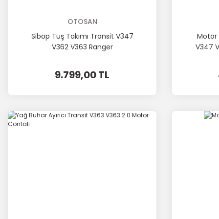
OTOSAN
Sibop Tuş Takımı Transit V347
Motor 
V362 V363 Ranger
V347 V
9.799,00 TL