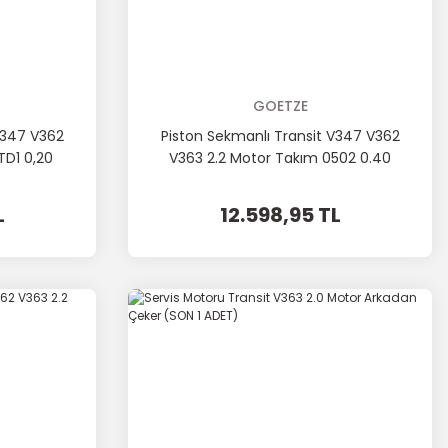
GOETZE
V347 V362
Piston Sekmanlı Transit V347 V362
TD1 0,20
V363 2.2 Motor Takım 0502 0.40
mm Kısa
L
12.598,95 TL