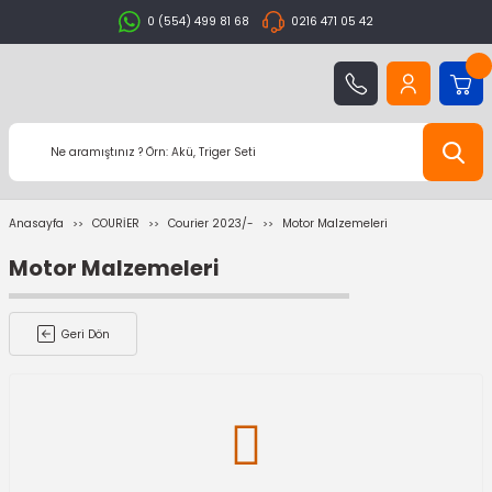
0 (554) 499 81 68
0216 471 05 42
Anasayfa
COURİER
Courier 2023/-
Motor Malzemeleri
Motor Malzemeleri
Geri Dön