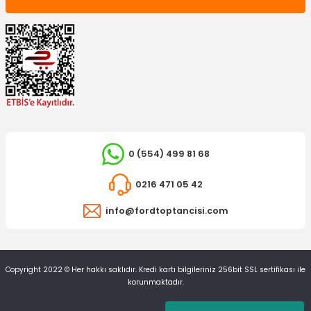
0 (554) 499 81 68
0216 471 05 42
info@fordtoptancisi.com
Copyright 2022 © Her hakkı saklıdır. Kredi kartı bilgileriniz 256bit SSL sertifikası ile
korunmaktadır.