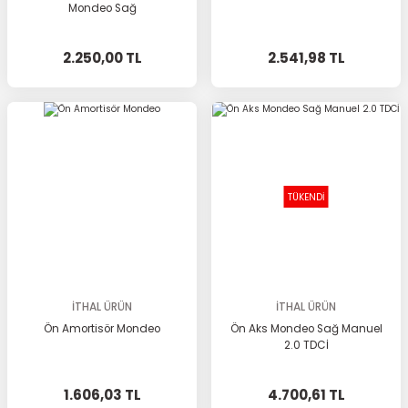
Mondeo Sağ
2.250,00 TL
2.541,98 TL
TÜKENDİ
İTHAL ÜRÜN
İTHAL ÜRÜN
Ön Amortisör Mondeo
Ön Aks Mondeo Sağ Manuel
2.0 TDCİ
1.606,03 TL
4.700,61 TL