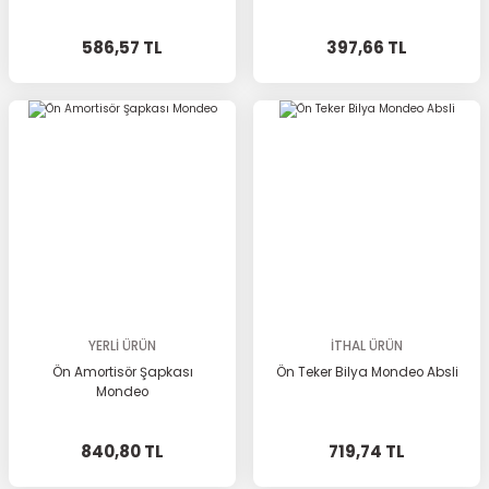
586,57 TL
397,66 TL
YERLİ ÜRÜN
İTHAL ÜRÜN
Ön Amortisör Şapkası
Ön Teker Bilya Mondeo Absli
Mondeo
840,80 TL
719,74 TL