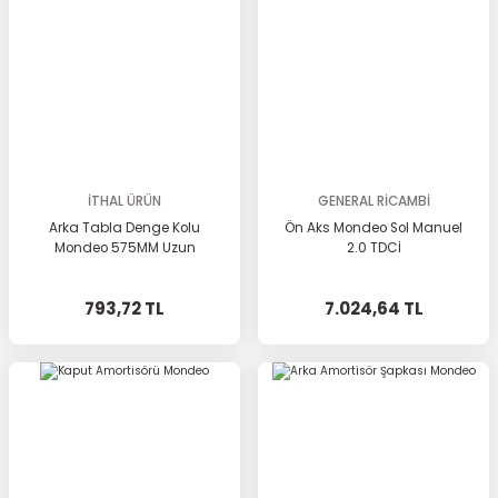
İTHAL ÜRÜN
GENERAL RİCAMBİ
Arka Tabla Denge Kolu
Ön Aks Mondeo Sol Manuel
Mondeo 575MM Uzun
2.0 TDCİ
793,72 TL
7.024,64 TL