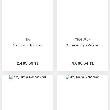
İNA
İTHAL ÜRÜN
Şaft Bilyası Mondeo
Ön Teker Porya Mondeo
2.485,69 TL
4.800,64 TL