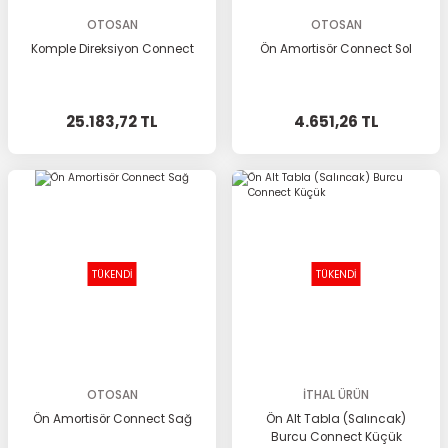
OTOSAN
OTOSAN
Komple Direksiyon Connect
Ön Amortisör Connect Sol
25.183,72 TL
4.651,26 TL
TÜKENDİ
TÜKENDİ
OTOSAN
İTHAL ÜRÜN
Ön Amortisör Connect Sağ
Ön Alt Tabla (Salıncak)
Burcu Connect Küçük