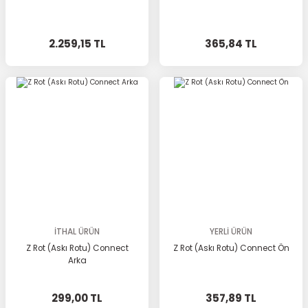
2.259,15 TL
365,84 TL
İTHAL ÜRÜN
YERLİ ÜRÜN
Z Rot (Askı Rotu) Connect
Z Rot (Askı Rotu) Connect Ön
Arka
299,00 TL
357,89 TL