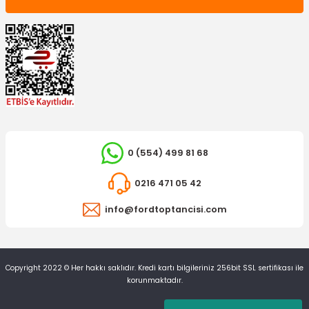
0 (554) 499 81 68
0216 471 05 42
info@fordtoptancisi.com
Copyright 2022 © Her hakkı saklıdır. Kredi kartı bilgileriniz 256bit SSL sertifikası ile
korunmaktadır.