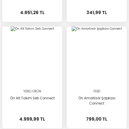
4.651,26 TL
341,99 TL
YERLİ ÜRÜN
FEBİ
Ön Alt Takım Seti Connect
Ön Amortisör Şapkası
Connect
4.999,99 TL
799,00 TL