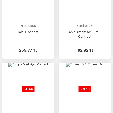
YERLİ ÜRÜN
YERLİ ÜRÜN
Rotil Connect
Arka Amortisör Burcu
Connect
255,77 TL
182,92 TL
TÜKENDİ
TÜKENDİ