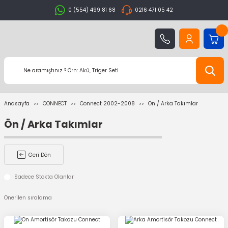
0 (554) 499 81 68
0216 471 05 42
Anasayfa
CONNECT
Connect 2002-2008
Ön / Arka Takımlar
Ön / Arka Takımlar
Geri Dön
Sadece Stokta Olanlar