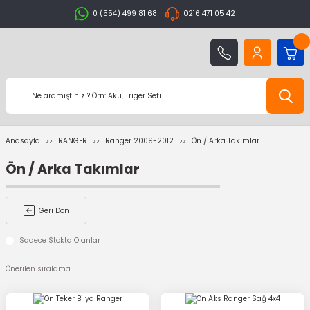
0 (554) 499 81 68
0216 471 05 42
Anasayfa
RANGER
Ranger 2009-2012
Ön / Arka Takımlar
Ön / Arka Takımlar
Geri Dön
Sadece Stokta Olanlar