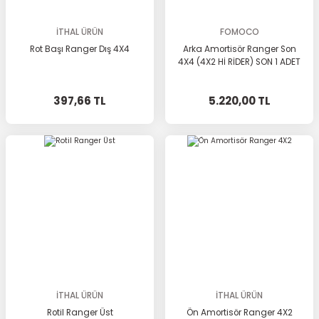
İTHAL ÜRÜN
FOMOCO
Rot Başı Ranger Dış 4X4
Arka Amortisör Ranger Son
4X4 (4X2 Hİ RİDER) SON 1 ADET
397,66 TL
5.220,00 TL
İTHAL ÜRÜN
İTHAL ÜRÜN
Rotil Ranger Üst
Ön Amortisör Ranger 4X2