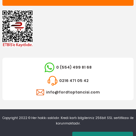
0 (554) 499 81 68
0216 471 05 42
info@fordtoptancisi.com
Copyright 2022 © Her hakkı saklıdır. Kredi kartı bilgileriniz 256bit SSL sertifikası ile
korunmaktadır.