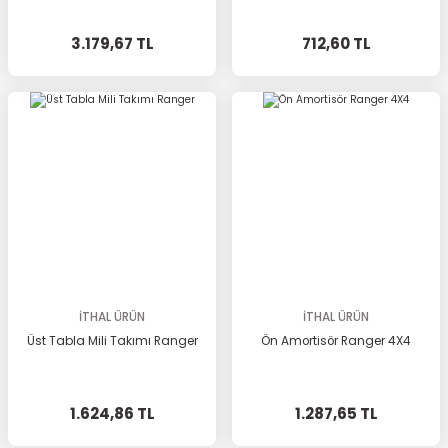
3.179,67 TL
712,60 TL
İTHAL ÜRÜN
İTHAL ÜRÜN
Üst Tabla Mili Takımı Ranger
Ön Amortisör Ranger 4X4
1.624,86 TL
1.287,65 TL