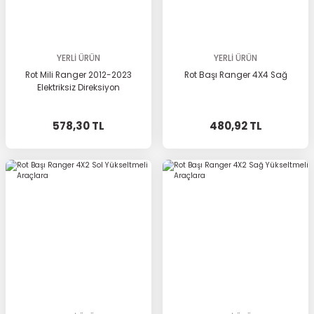
YERLİ ÜRÜN
YERLİ ÜRÜN
Rot Mili Ranger 2012-2023
Rot Başı Ranger 4X4 Sağ
Elektriksiz Direksiyon
578,30 TL
480,92 TL