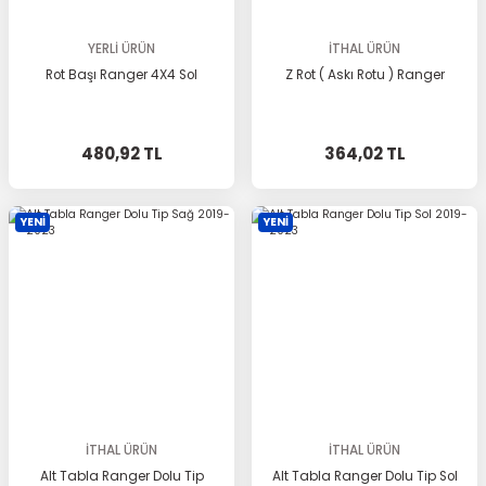
YERLİ ÜRÜN
İTHAL ÜRÜN
Rot Başı Ranger 4X4 Sol
Z Rot ( Askı Rotu ) Ranger
480,92 TL
364,02 TL
YENİ
YENİ
İTHAL ÜRÜN
İTHAL ÜRÜN
Alt Tabla Ranger Dolu Tip
Alt Tabla Ranger Dolu Tip Sol