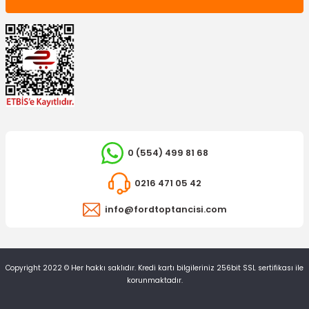
0 (554) 499 81 68
0216 471 05 42
info@fordtoptancisi.com
Copyright 2022 © Her hakkı saklıdır. Kredi kartı bilgileriniz 256bit SSL sertifikası ile
korunmaktadır.