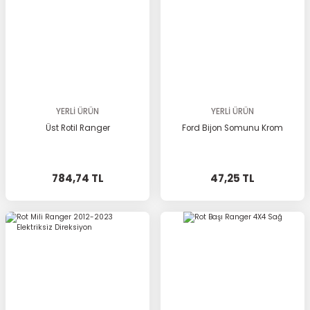
YERLİ ÜRÜN
YERLİ ÜRÜN
Üst Rotil Ranger
Ford Bijon Somunu Krom
784,74 TL
47,25 TL