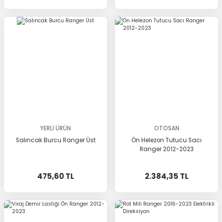
YERLİ ÜRÜN
OTOSAN
Salıncak Burcu Ranger Üst
Ön Helezon Tutucu Sacı
Ranger 2012-2023
475,60 TL
2.384,35 TL