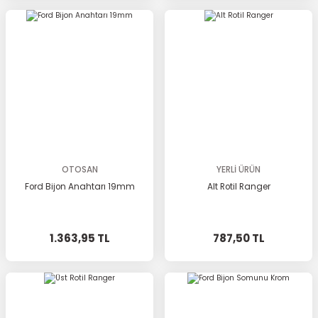
OTOSAN
YERLİ ÜRÜN
Ford Bijon Anahtarı 19mm
Alt Rotil Ranger
1.363,95 TL
787,50 TL