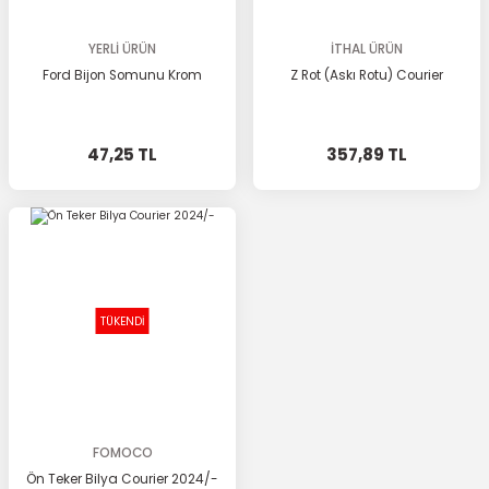
YERLİ ÜRÜN
İTHAL ÜRÜN
Ford Bijon Somunu Krom
Z Rot (Askı Rotu) Courier
47,25 TL
357,89 TL
TÜKENDİ
FOMOCO
Ön Teker Bilya Courier 2024/-