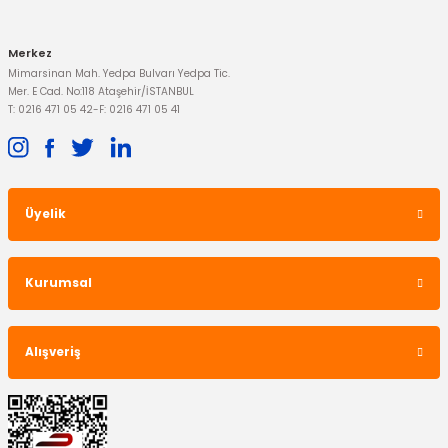
Merkez
Mimarsinan Mah. Yedpa Bulvarı Yedpa Tic.
Mer. E Cad. No:118 Ataşehir/İSTANBUL
T: 0216 471 05 42
-
F: 0216 471 05 41
Üyelik
Kurumsal
Alışveriş