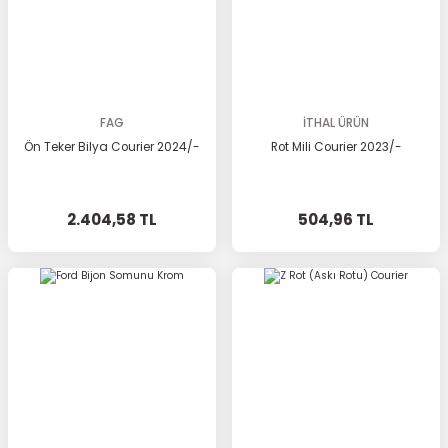
FAG
İTHAL ÜRÜN
Ön Teker Bilya Courier 2024/-
Rot Mili Courier 2023/-
2.404,58 TL
504,96 TL