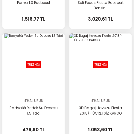
Puma 1.0 Ecoboost
Seti Focus Fiesta Ecosport
Benzinli
1.516,77 TL
3.020,61 TL
TÜKENDİ
TÜKENDİ
İTHAL ÜRÜN
İTHAL ÜRÜN
Radyatör Yedek Su Deposu
3D Bagaj Havuzu Fiesta
1.5 Tdci
2018/- ÜCRETSİZ KARGO
475,60 TL
1.053,60 TL