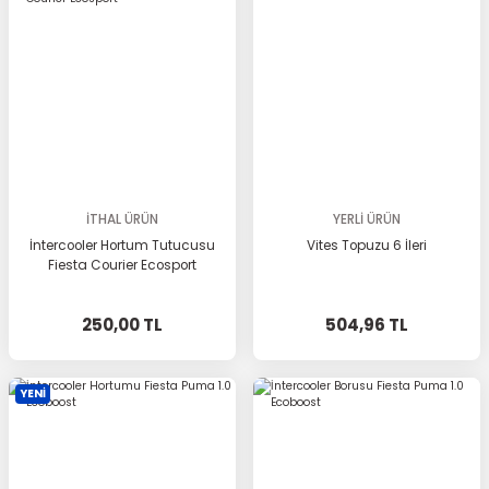
İTHAL ÜRÜN
YERLİ ÜRÜN
İntercooler Hortum Tutucusu
Vites Topuzu 6 İleri
Fiesta Courier Ecosport
250,00 TL
504,96 TL
YENİ