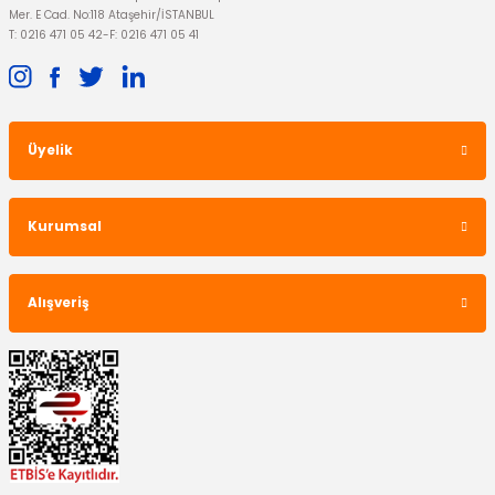
Mer. E Cad. No:118 Ataşehir/İSTANBUL
T: 0216 471 05 42
-
F: 0216 471 05 41
Üyelik
Kurumsal
Alışveriş