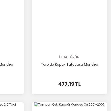
İTHAL ÜRÜN
 Mondeo
Torpido Kapak Tutucusu Mondeo
477,19 TL