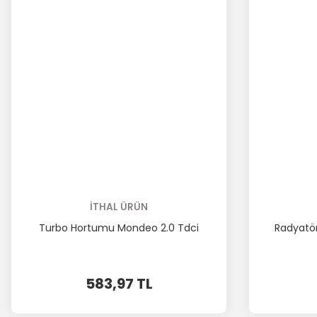
İTHAL ÜRÜN
Turbo Hortumu Mondeo 2.0 Tdci
Radyatör
583,97 TL