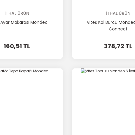
İTHAL ÜRÜN
İTHAL ÜRÜN
 Ayar Makarası Mondeo
Vites Kol Burcu Monde
Connect
160,51 TL
378,72 TL