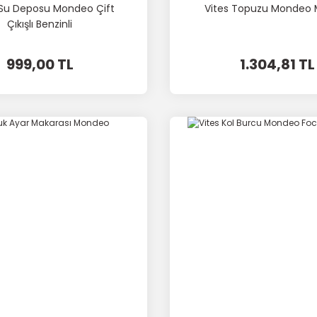
Su Deposu Mondeo Çift
Vites Topuzu Mondeo 
Çıkışlı Benzinli
999,00 TL
1.304,81 TL