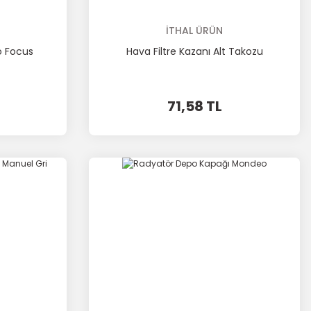
İTHAL ÜRÜN
o Focus
Hava Filtre Kazanı Alt Takozu
71,58 TL