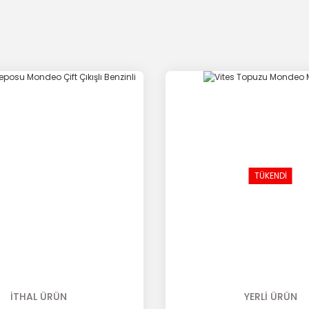
TÜKENDİ
İTHAL ÜRÜN
YERLİ ÜRÜN