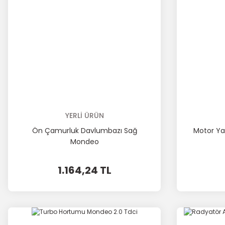
YERLİ ÜRÜN
Ön Çamurluk Davlumbazı Sağ
Motor Ya
Mondeo
1.164,24 TL