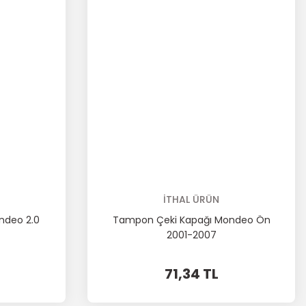
İTHAL ÜRÜN
ndeo 2.0
Tampon Çeki Kapağı Mondeo Ön
2001-2007
71,34 TL