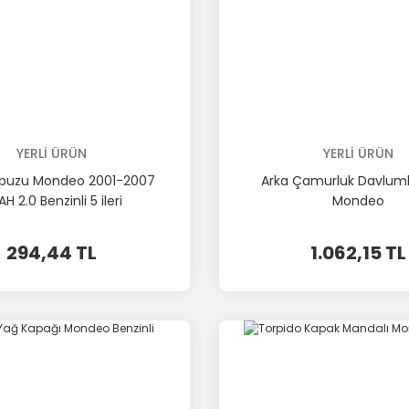
YERLİ ÜRÜN
YERLİ ÜRÜN
opuzu Mondeo 2001-2007
Arka Çamurluk Davlumb
AH 2.0 Benzinli 5 ileri
Mondeo
294,44 TL
1.062,15 TL