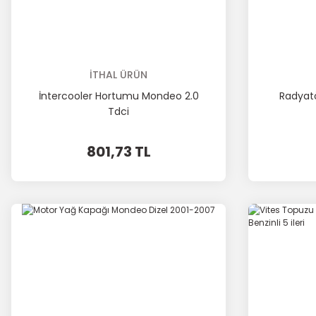
İTHAL ÜRÜN
İntercooler Hortumu Mondeo 2.0
Radyat
Tdci
801,73 TL