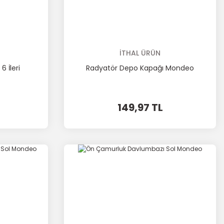
İTHAL ÜRÜN
 İleri
Radyatör Depo Kapağı Mondeo
149,97 TL