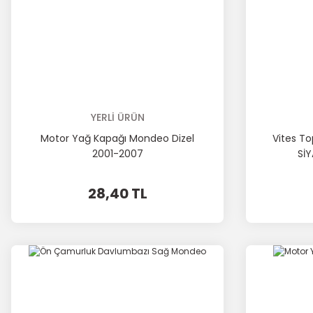
YERLİ ÜRÜN
Motor Yağ Kapağı Mondeo Dizel
Vites T
2001-2007
SİY
28,40 TL