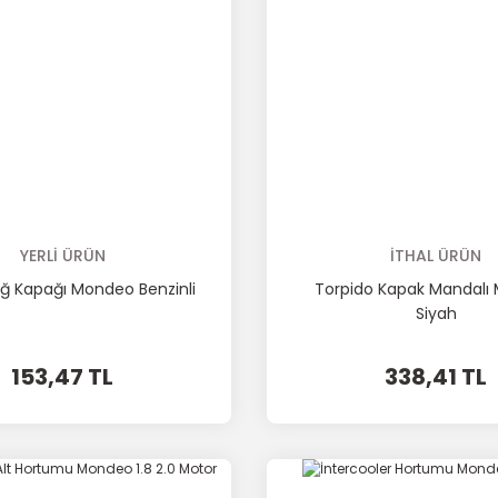
YERLİ ÜRÜN
İTHAL ÜRÜN
ğ Kapağı Mondeo Benzinli
Torpido Kapak Mandalı
Siyah
153,47 TL
338,41 TL