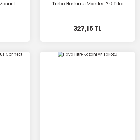
Manuel
Turbo Hortumu Mondeo 2.0 Tdci
327,15 TL