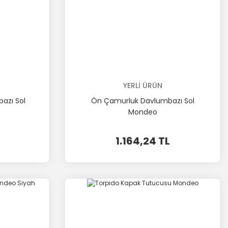
YERLİ ÜRÜN
azı Sol
Ön Çamurluk Davlumbazı Sol
Mondeo
1.164,24 TL