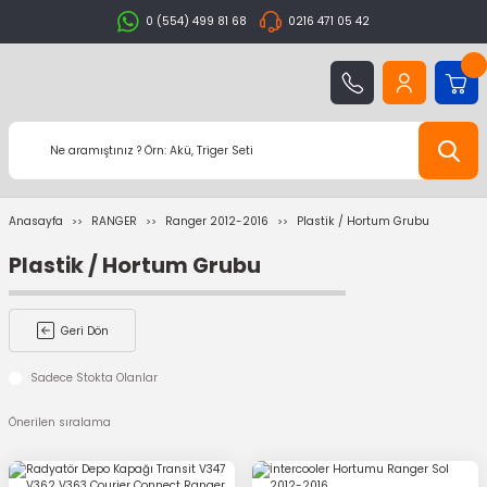
0 (554) 499 81 68
0216 471 05 42
Anasayfa
RANGER
Ranger 2012-2016
Plastik / Hortum Grubu
Plastik / Hortum Grubu
Geri Dön
Sadece Stokta Olanlar