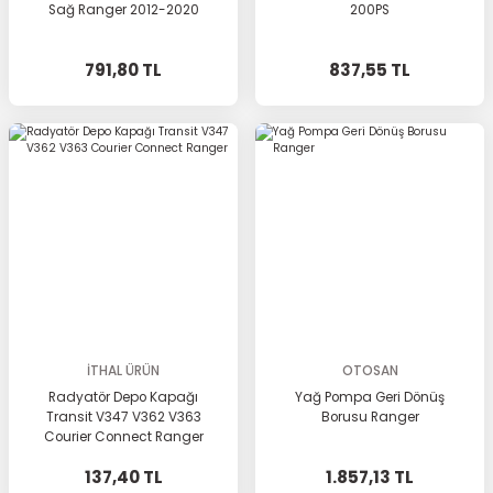
Sağ Ranger 2012-2020
200PS
791,80 TL
837,55 TL
İTHAL ÜRÜN
OTOSAN
Radyatör Depo Kapağı
Yağ Pompa Geri Dönüş
Transit V347 V362 V363
Borusu Ranger
Courier Connect Ranger
137,40 TL
1.857,13 TL