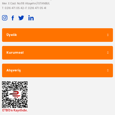
Mer. E Cad. No:118 Ataşehir/İSTANBUL
T: 0216 471 05 42
-
F: 0216 471 05 41
Üyelik
Kurumsal
Alışveriş