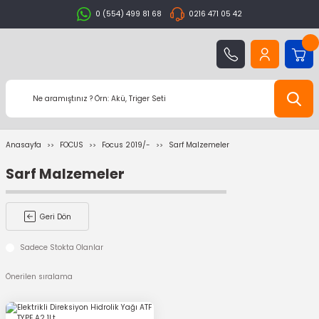
0 (554) 499 81 68
0216 471 05 42
Anasayfa
FOCUS
Focus 2019/-
Sarf Malzemeler
Sarf Malzemeler
Geri Dön
Sadece Stokta Olanlar