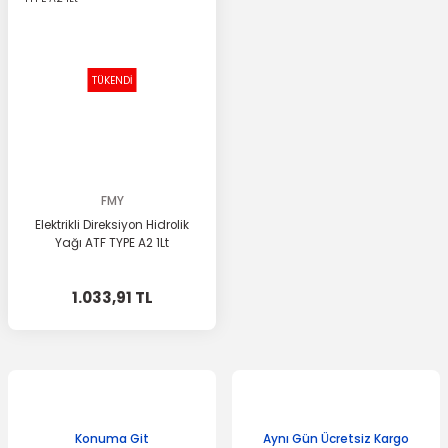
TÜKENDİ
FMY
Elektrikli Direksiyon Hidrolik
Yağı ATF TYPE A2 1Lt
1.033,91 TL
Konuma Git
Aynı Gün Ücretsiz Kargo