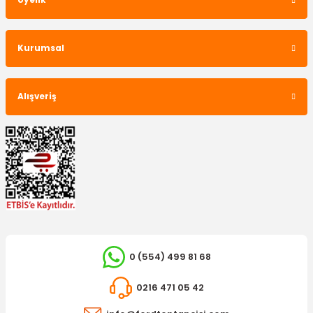
Üyelik
Kurumsal
Alışveriş
0 (554) 499 81 68
0216 471 05 42