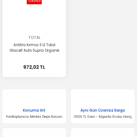
TÜKENDİ
TOTAL
Antifriz Kırmızı 3 Lt Total
Glacelf Auto Supra Organik
972,02 TL
Konuma Git
Aynı Gün Ücretsiz Kargo
Fordtoptancısı Merkez Depo Konum
3000 TL Üzeri - Kaporta Grubu Hariç