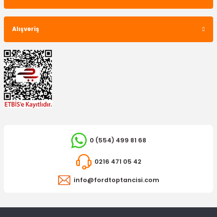
Alışveriş
0 (554) 499 81 68
0216 471 05 42
info@fordtoptancisi.com