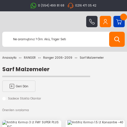
0 (554) 499 81 68
0216 471 05 42
Anasayfa
RANGER
Ranger 2006-2009
Sarf Malzemeler
Sarf Malzemeler
Geri Dön
Sadece Stokta Olanlar