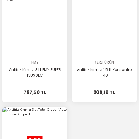
FMY
YERLİ ÜRÜN
Antifriz Kırmızı 3 Lt FMY SUPER
Antifriz Kırmızı 1.5 Lt Konsantre
PLUS XLC
-40
787,50 TL
208,19 TL