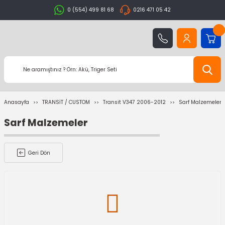
0 (554) 499 81 68
0216 471 05 42
Anasayfa
TRANSİT / CUSTOM
Transit V347 2006-2012
Sarf Malzemeler
Sarf Malzemeler
Geri Dön