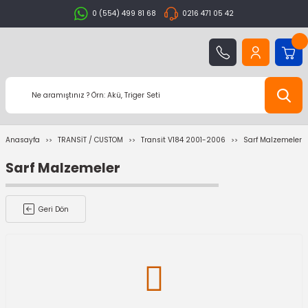
0 (554) 499 81 68
0216 471 05 42
Anasayfa
TRANSİT / CUSTOM
Transit V184 2001-2006
Sarf Malzemeler
Sarf Malzemeler
Geri Dön