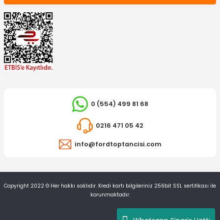
0 (554) 499 81 68
0216 471 05 42
info@fordtoptancisi.com
Copyright 2022 © Her hakkı saklıdır. Kredi kartı bilgileriniz 256bit SSL sertifikası ile
korunmaktadır.