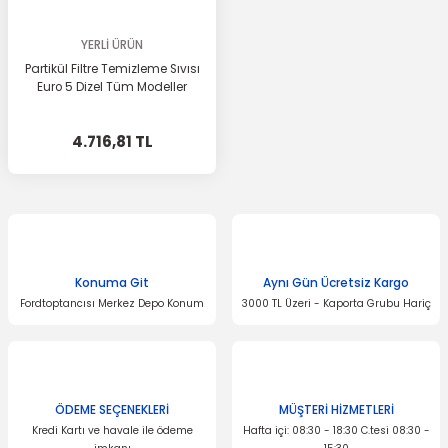
YERLİ ÜRÜN
Partikül Filtre Temizleme Sıvısı
Euro 5 Dizel Tüm Modeller
4.716,81 TL
Konuma Git
Aynı Gün Ücretsiz Kargo
Fordtoptancısı Merkez Depo Konum
3000 TL Üzeri - Kaporta Grubu Hariç
ÖDEME SEÇENEKLERİ
MÜŞTERİ HİZMETLERİ
Kredi Kartı ve havale ile ödeme
Hafta içi: 08:30 - 18:30 C.tesi 08:30 -