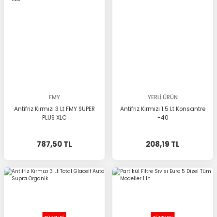
FMY
YERLİ ÜRÜN
Antifriz Kırmızı 3 Lt FMY SUPER
Antifriz Kırmızı 1.5 Lt Konsantre
PLUS XLC
-40
787,50 TL
208,19 TL