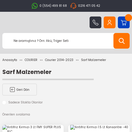
0 (554) 499 81 68
0216 471 05 42
Anasayfa
COURİER
Courier 2014-2023
Sarf Malzemeler
Sarf Malzemeler
Geri Dön
Sadece Stokta Olanlar