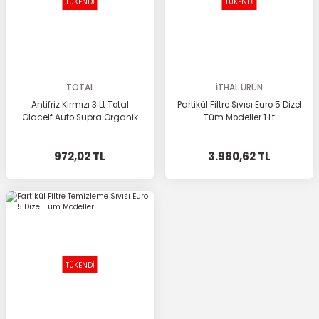
TÜKENDİ
TÜKENDİ
TOTAL
İTHAL ÜRÜN
Antifriz Kırmızı 3 Lt Total
Partikül Filtre Sıvısı Euro 5 Dizel
Glacelf Auto Supra Organik
Tüm Modeller 1 Lt
972,02 TL
3.980,62 TL
TÜKENDİ