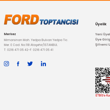
Üyelik
Merkez
Yeni Üyel
Üye Giriş
Mimarsinan Mah. Yedpa Bulvarı Yedpa Tic.
Şifremi
Mer. E Cad. No:118 Ataşehir/İSTANBUL
T: 0216 471 05 42
-
F: 0216 471 05 41