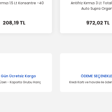
Kırmızı 1.5 Lt Konsantre -40
Antifriz Kırmızı 3 Lt Tota
Auto Supra Organ
208,19 TL
972,02 TL
 Gün Ücretsiz Kargo
ÖDEME SEÇENEKLE
Üzeri - Kaporta Grubu Hariç
Kredi Kartı ve havale ile öd