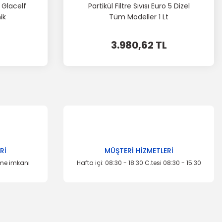
l Glacelf
Partikül Filtre Sıvısı Euro 5 Dizel
ik
Tüm Modeller 1 Lt
3.980,62 TL
Rİ
MÜŞTERİ HİZMETLERİ
eme imkanı
Hafta içi: 08:30 - 18:30 C.tesi 08:30 - 15:30