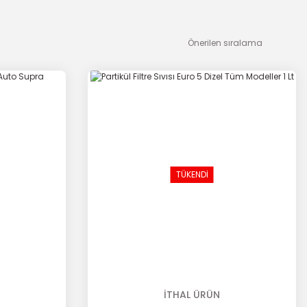
TÜKENDİ
İTHAL ÜRÜN