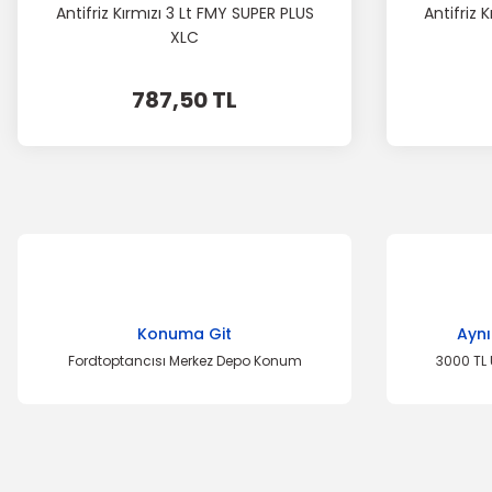
Antifriz Kırmızı 3 Lt FMY SUPER PLUS
Antifriz 
XLC
787,50 TL
Konuma Git
Aynı
Fordtoptancısı Merkez Depo Konum
3000 TL 