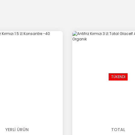
TÜKENDİ
YERLİ ÜRÜN
TOTAL