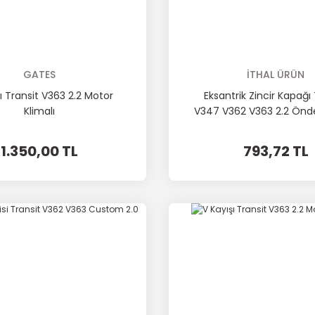
GATES
İTHAL ÜRÜN
ı Transit V363 2.2 Motor
Eksantrik Zincir Kapağı 
Klimalı
V347 V362 V363 2.2 Önd
1.350,00 TL
793,72 TL