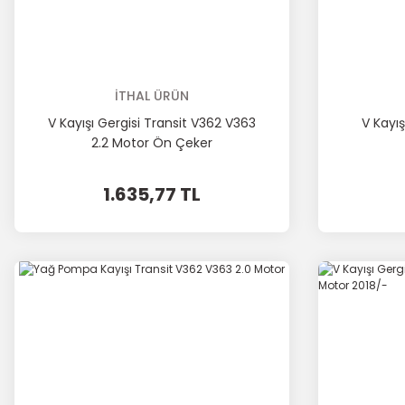
İTHAL ÜRÜN
V Kayışı Gergisi Transit V362 V363
V Kayış
2.2 Motor Ön Çeker
1.635,77 TL