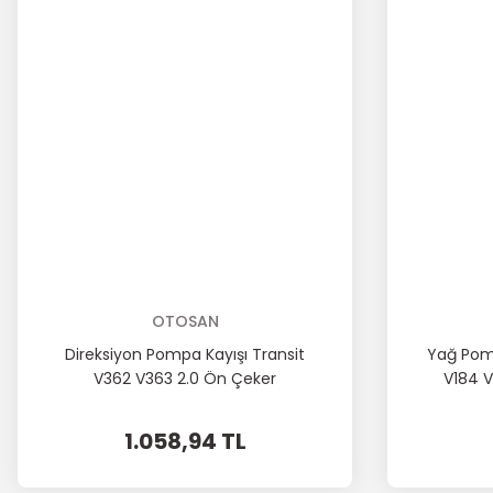
OTOSAN
Direksiyon Pompa Kayışı Transit
Yağ Pomp
V362 V363 2.0 Ön Çeker
V184 V
1.058,94 TL