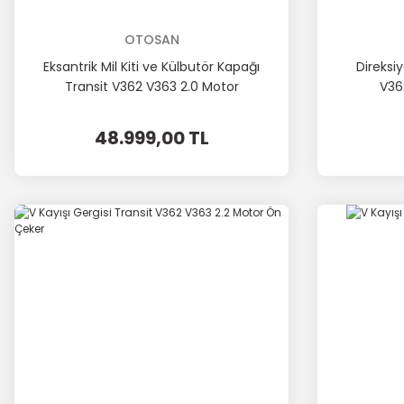
OTOSAN
Eksantrik Mil Kiti ve Külbutör Kapağı
Direksi
Transit V362 V363 2.0 Motor
V36
48.999,00 TL