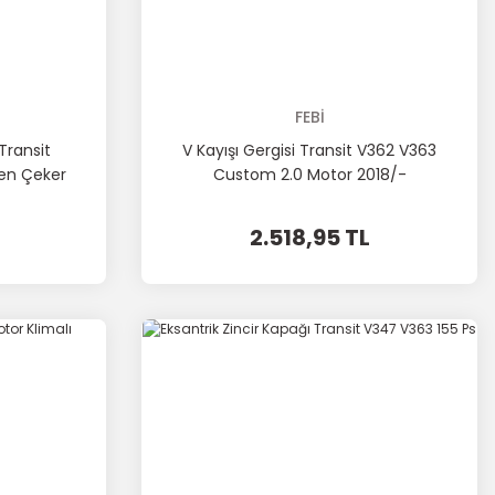
FEBİ
Transit
V Kayışı Gergisi Transit V362 V363
en Çeker
Custom 2.0 Motor 2018/-
2.518,95 TL