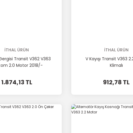
İTHAL ÜRÜN
İTHAL ÜRÜN
 Gergisi Transit V362 V363
V Kayışı Transit V363 2
om 2.0 Motor 2018/-
Klimalı
1.874,13 TL
912,78 TL