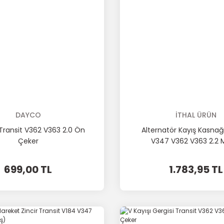
DAYCO
İTHAL ÜRÜN
 Transit V362 V363 2.0 Ön
Alternatör Kayış Kasnağı
Çeker
V347 V362 V363 2.2 
699,00 TL
1.783,95 TL