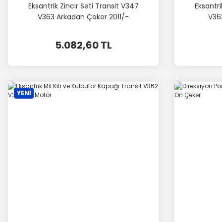
Eksantrik Zincir Seti Transit V347
Eksantri
V363 Arkadan Çeker 2011/-
V36
5.082,60 TL
YENİ