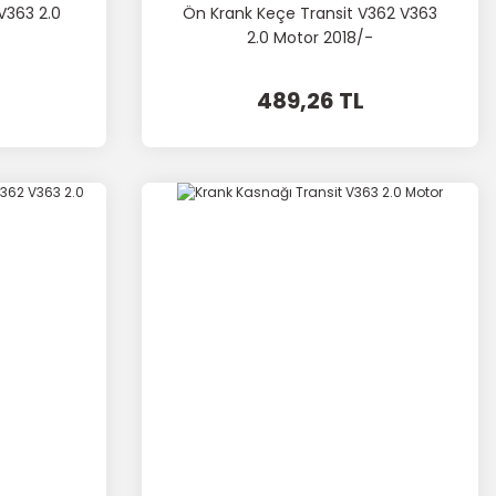
 V363 2.0
Ön Krank Keçe Transit V362 V363
2.0 Motor 2018/-
L
489,26 TL