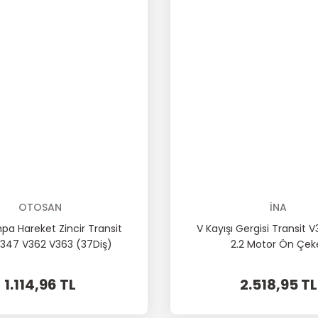
OTOSAN
İNA
a Hareket Zincir Transit
V Kayışı Gergisi Transit 
347 V362 V363 (37Diş)
2.2 Motor Ön Çek
1.114,96 TL
2.518,95 TL