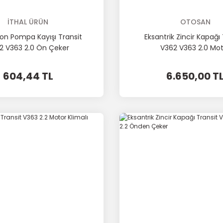
İTHAL ÜRÜN
OTOSAN
yon Pompa Kayışı Transit
Eksantrik Zincir Kapağı 
2 V363 2.0 Ön Çeker
V362 V363 2.0 Mot
604,44 TL
6.650,00 T