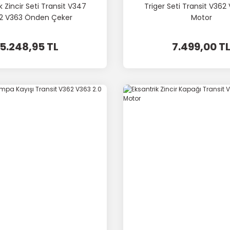
k Zincir Seti Transit V347
Triger Seti Transit V362
2 V363 Önden Çeker
Motor
5.248,95 TL
7.499,00 T