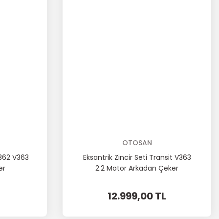
OTOSAN
V362 V363
Eksantrik Zincir Seti Transit V363
er
2.2 Motor Arkadan Çeker
12.999,00 TL