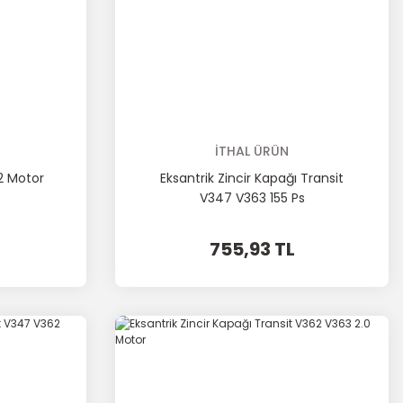
İTHAL ÜRÜN
.2 Motor
Eksantrik Zincir Kapağı Transit
V347 V363 155 Ps
755,93 TL