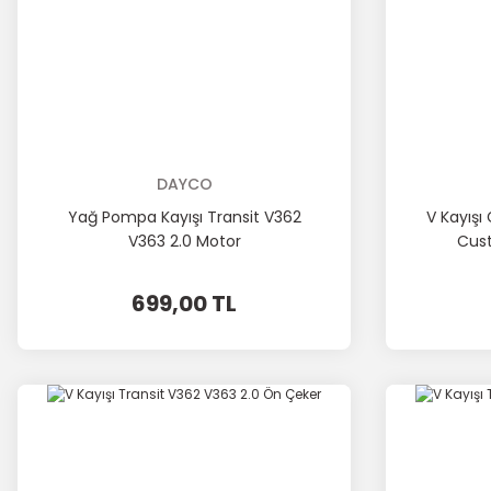
DAYCO
Yağ Pompa Kayışı Transit V362
V Kayışı
V363 2.0 Motor
Cust
699,00 TL