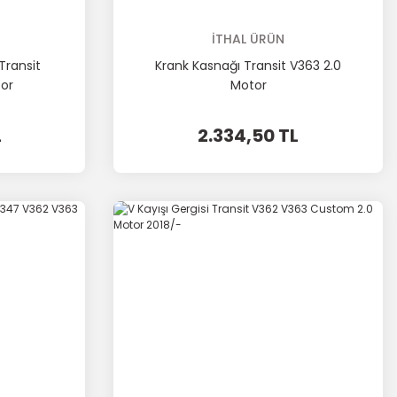
İTHAL ÜRÜN
Transit
Krank Kasnağı Transit V363 2.0
or
Motor
L
2.334,50 TL