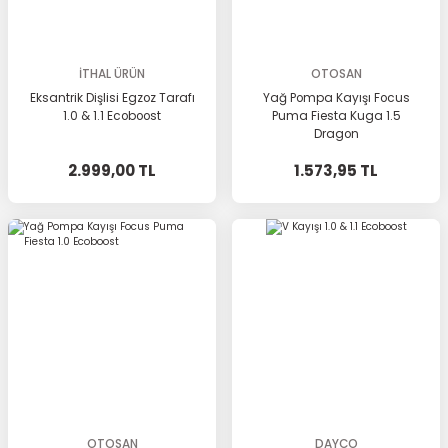
İTHAL ÜRÜN
OTOSAN
Eksantrik Dişlisi Egzoz Tarafı
Yağ Pompa Kayışı Focus
1.0 & 1.1 Ecoboost
Puma Fiesta Kuga 1.5
Dragon
2.999,00 TL
1.573,95 TL
OTOSAN
DAYCO