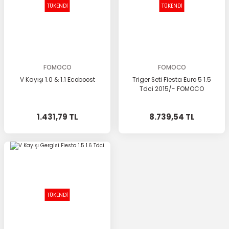
TÜKENDİ
TÜKENDİ
FOMOCO
FOMOCO
V Kayışı 1.0 & 1.1 Ecoboost
Triger Seti Fiesta Euro 5 1.5
Tdci 2015/- FOMOCO
1.431,79 TL
8.739,54 TL
TÜKENDİ