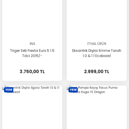
İNA
İTHAL ÜRÜN
Triger Seti Fiesta Euro 5 1.5
Eksantrik Dişlisi Emme Tarafı
Tdci 2015/-
1.0 & 1.1 Ecoboost
3.750,00 TL
2.999,00 TL
YENİ
YENİ