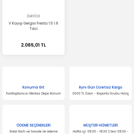
DAYCO
V Kayışı Gergisi Fiesta 1.5 1.6
Tdci
2.065,01 TL
Konuma Git
Aynı Gün Ücretsiz Kargo
Fordtoptancısı Merkez Depo Konum
3000 TL Üzeri - Kaporta Grubu Hariç
ÖDEME SEÇENEKLERİ
MÜŞTERİ HİZMETLERİ
Kredi Kartı ve havale ile ödeme
Hafta içi: 08:30 - 18:30 C.tesi 08:30 -