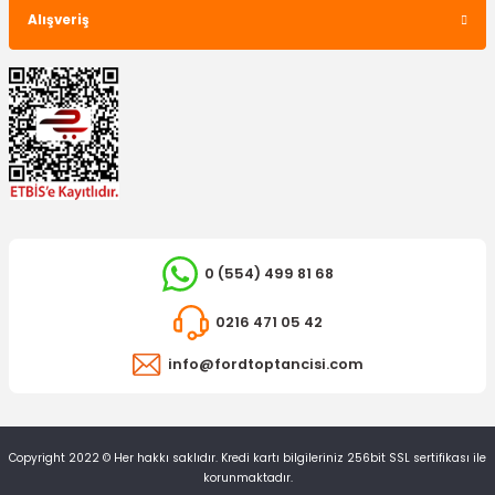
Alışveriş
0 (554) 499 81 68
0216 471 05 42
info@fordtoptancisi.com
Copyright 2022 © Her hakkı saklıdır. Kredi kartı bilgileriniz 256bit SSL sertifikası ile
korunmaktadır.