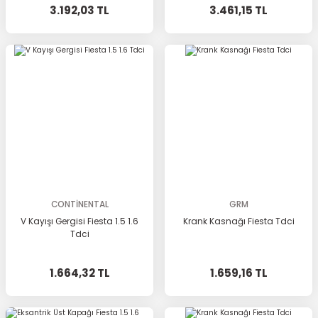
3.192,03 TL
3.461,15 TL
CONTİNENTAL
GRM
V Kayışı Gergisi Fiesta 1.5 1.6
Krank Kasnağı Fiesta Tdci
Tdci
1.664,32 TL
1.659,16 TL