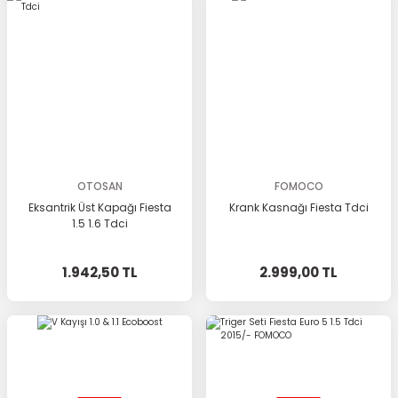
OTOSAN
FOMOCO
Eksantrik Üst Kapağı Fiesta
Krank Kasnağı Fiesta Tdci
1.5 1.6 Tdci
1.942,50 TL
2.999,00 TL