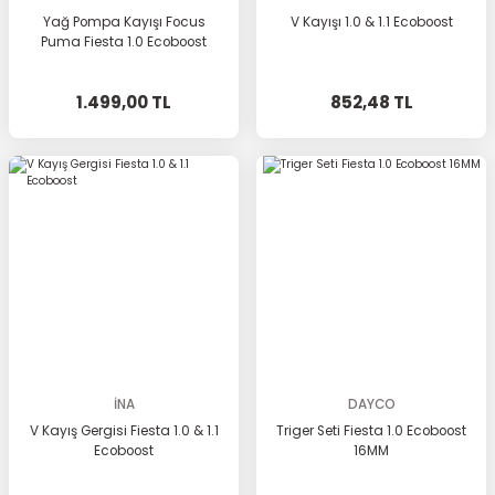
Yağ Pompa Kayışı Focus
V Kayışı 1.0 & 1.1 Ecoboost
Puma Fiesta 1.0 Ecoboost
1.499,00 TL
852,48 TL
İNA
DAYCO
V Kayış Gergisi Fiesta 1.0 & 1.1
Triger Seti Fiesta 1.0 Ecoboost
Ecoboost
16MM