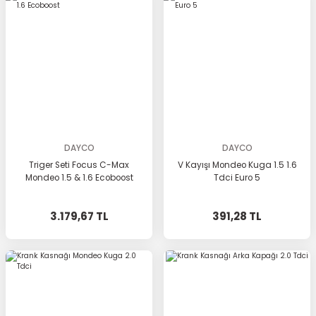
DAYCO
DAYCO
Triger Seti Focus C-Max
V Kayışı Mondeo Kuga 1.5 1.6
Mondeo 1.5 & 1.6 Ecoboost
Tdci Euro 5
3.179,67 TL
391,28 TL