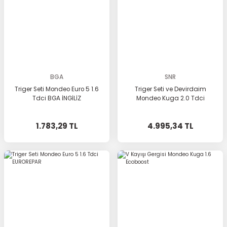
BGA
SNR
Triger Seti Mondeo Euro 5 1.6
Triger Seti ve Devirdaim
Tdci BGA İNGİLİZ
Mondeo Kuga 2.0 Tdci
1.783,29 TL
4.995,34 TL