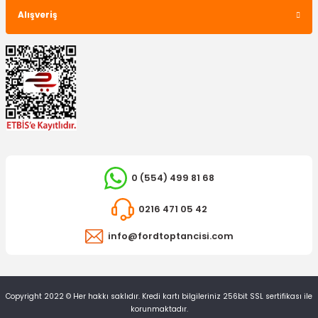
Alışveriş
0 (554) 499 81 68
0216 471 05 42
info@fordtoptancisi.com
Copyright 2022 © Her hakkı saklıdır. Kredi kartı bilgileriniz 256bit SSL sertifikası ile
korunmaktadır.