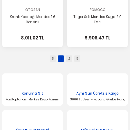
OTOSAN
FOMOCO
Krank Kasnağı Mondeo 1.6
Triger Seti Mondeo Kuga 2.0
Benzinli
Tdci
8.011,02 TL
5.908,47 TL
1
2
Konuma Git
Aynı Gün Ücretsiz Kargo
Fordtoptancısı Merkez Depo Konum
3000 TL Üzeri - Kaporta Grubu Hariç