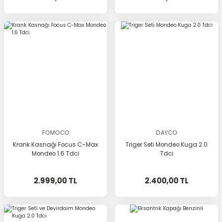
FOMOCO
DAYCO
Krank Kasnağı Focus C-Max
Triger Seti Mondeo Kuga 2.0
Mondeo 1.6 Tdci
Tdci
2.999,00 TL
2.400,00 TL