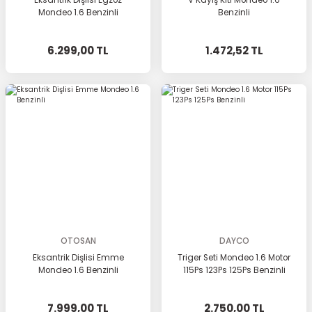
Eksantrik Dişlisi Egzoz
V Kayış Kiti Mondeo 1.6
Mondeo 1.6 Benzinli
Benzinli
6.299,00 TL
1.472,52 TL
OTOSAN
DAYCO
Eksantrik Dişlisi Emme
Triger Seti Mondeo 1.6 Motor
Mondeo 1.6 Benzinli
115Ps 123Ps 125Ps Benzinli
7.999,00 TL
2.750,00 TL