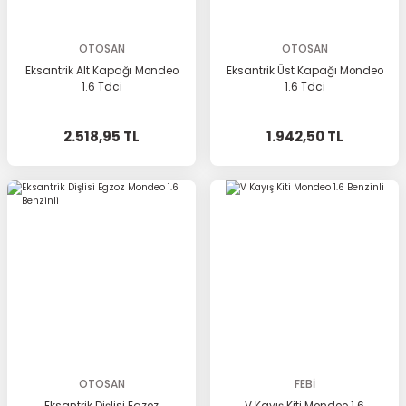
OTOSAN
OTOSAN
Eksantrik Alt Kapağı Mondeo
Eksantrik Üst Kapağı Mondeo
1.6 Tdci
1.6 Tdci
2.518,95 TL
1.942,50 TL
OTOSAN
FEBİ