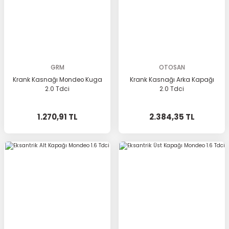
GRM
OTOSAN
Krank Kasnağı Mondeo Kuga
Krank Kasnağı Arka Kapağı
2.0 Tdci
2.0 Tdci
1.270,91 TL
2.384,35 TL