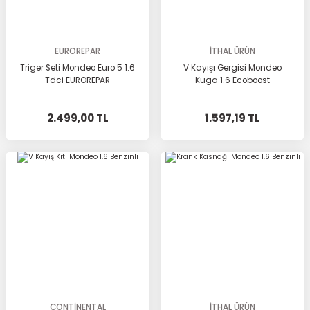
EUROREPAR
İTHAL ÜRÜN
Triger Seti Mondeo Euro 5 1.6
V Kayışı Gergisi Mondeo
Tdci EUROREPAR
Kuga 1.6 Ecoboost
2.499,00 TL
1.597,19 TL
CONTİNENTAL
İTHAL ÜRÜN