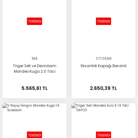
TÜKENDİ
TÜKENDİ
İNA
OTOSAN
Triger Seti ve Devirdaim
Eksantrik Kapağı Benzinli
Mondeo Kuga 2.0 Tdci
5.565,61 TL
2.650,39 TL
TÜKENDİ
TÜKENDİ