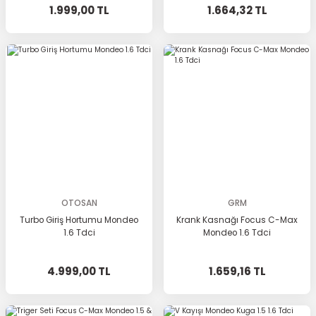
1.999,00 TL
1.664,32 TL
OTOSAN
GRM
Turbo Giriş Hortumu Mondeo
Krank Kasnağı Focus C-Max
1.6 Tdci
Mondeo 1.6 Tdci
4.999,00 TL
1.659,16 TL