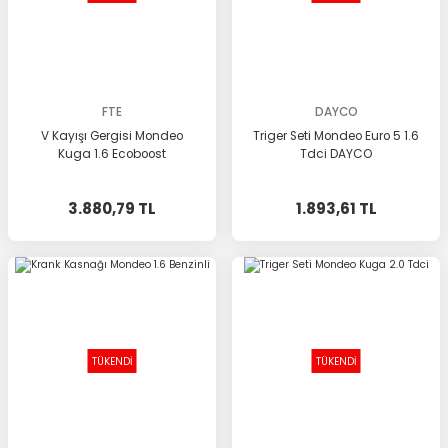
FTE
DAYCO
V Kayışı Gergisi Mondeo
Triger Seti Mondeo Euro 5 1.6
Kuga 1.6 Ecoboost
Tdci DAYCO
3.880,79 TL
1.893,61 TL
TÜKENDİ
TÜKENDİ