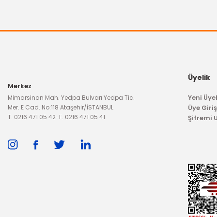
Üyelik
Merkez
Yeni Üyel
Mimarsinan Mah. Yedpa Bulvarı Yedpa Tic.
Mer. E Cad. No:118 Ataşehir/İSTANBUL
Üye Giriş
T: 0216 471 05 42
-
F: 0216 471 05 41
Şifremi