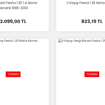
Seti Fiesta 1.25 1.4 Motor
V Kayışı Fiesta 1.25 Moto
Benzinli 1995-2001
2.099,00 TL
823,15 TL
TÜKENDİ
TÜKENDİ