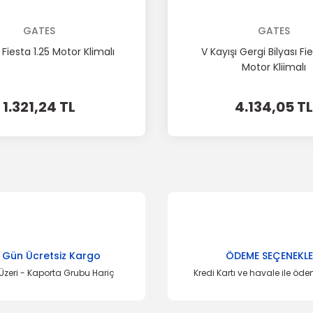
GATES
GATES
 Fiesta 1.25 Motor Klimalı
V Kayışı Gergi Bilyası Fie
Motor Kliimalı
1.321,24 TL
4.134,05 TL
 Gün Ücretsiz Kargo
ÖDEME SEÇENEKLE
Üzeri - Kaporta Grubu Hariç
Kredi Kartı ve havale ile öd