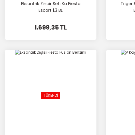
Eksantrik Zincir Seti Ka Fiesta
Triger 
Escort 1.3 BL
1.699,35 TL
TÜKENDİ