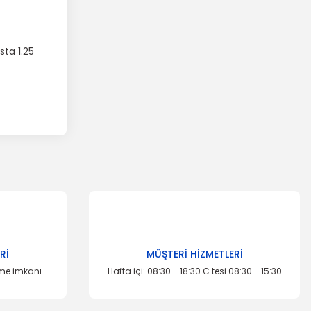
sta 1.25
Rİ
MÜŞTERİ HİZMETLERİ
eme imkanı
Hafta içi: 08:30 - 18:30 C.tesi 08:30 - 15:30