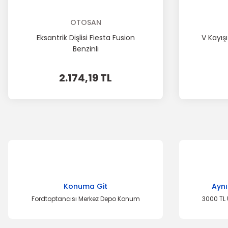
OTOSAN
Eksantrik Dişlisi Fiesta Fusion
V Kayışı
Benzinli
2.174,19 TL
Konuma Git
Aynı
Fordtoptancısı Merkez Depo Konum
3000 TL 