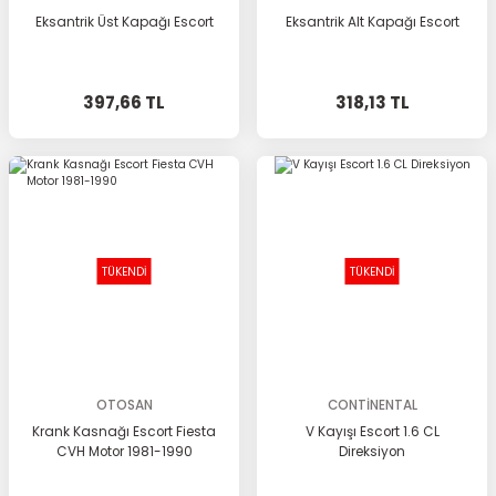
Eksantrik Üst Kapağı Escort
Eksantrik Alt Kapağı Escort
397,66 TL
318,13 TL
TÜKENDİ
TÜKENDİ
OTOSAN
CONTİNENTAL
Krank Kasnağı Escort Fiesta
V Kayışı Escort 1.6 CL
CVH Motor 1981-1990
Direksiyon