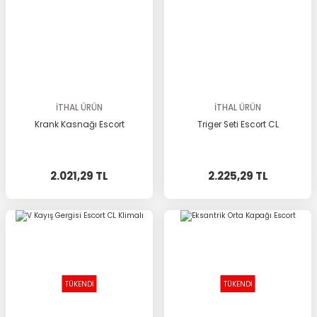
İTHAL ÜRÜN
İTHAL ÜRÜN
Krank Kasnağı Escort
Triger Seti Escort CL
2.021,29 TL
2.225,29 TL
TÜKENDİ
TÜKENDİ