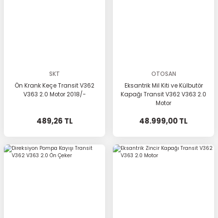
SKT
OTOSAN
Ön Krank Keçe Transit V362
Eksantrik Mil Kiti ve Külbutör
V363 2.0 Motor 2018/-
Kapağı Transit V362 V363 2.0
Motor
489,26 TL
48.999,00 TL