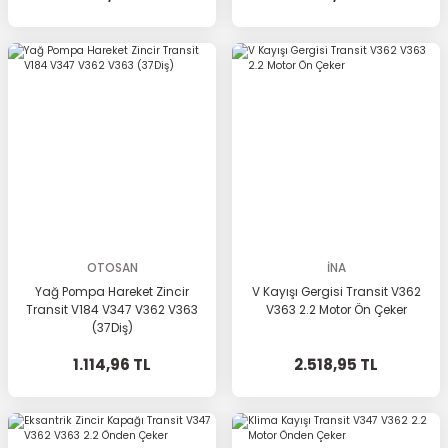
OTOSAN
İNA
Yağ Pompa Hareket Zincir
V Kayışı Gergisi Transit V362
Transit V184 V347 V362 V363
V363 2.2 Motor Ön Çeker
(37Diş)
1.114,96 TL
2.518,95 TL