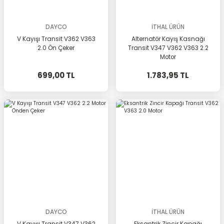
DAYCO
İTHAL ÜRÜN
V Kayışı Transit V362 V363
Alternatör Kayış Kasnağı
2.0 Ön Çeker
Transit V347 V362 V363 2.2
Motor
699,00 TL
1.783,95 TL
DAYCO
İTHAL ÜRÜN