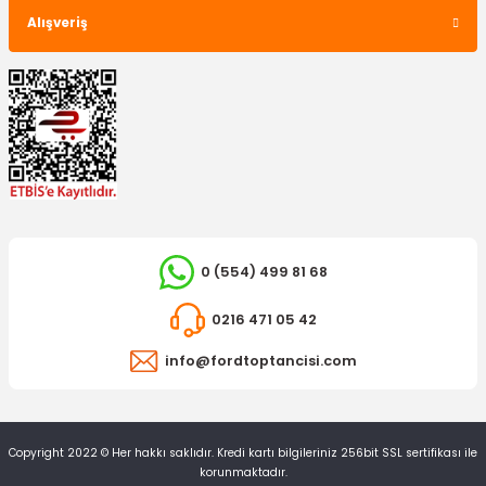
Alışveriş
0 (554) 499 81 68
0216 471 05 42
info@fordtoptancisi.com
Copyright 2022 © Her hakkı saklıdır. Kredi kartı bilgileriniz 256bit SSL sertifikası ile
korunmaktadır.