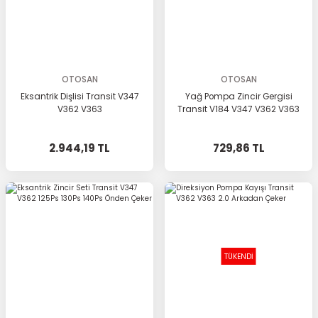
OTOSAN
OTOSAN
Eksantrik Dişlisi Transit V347
Yağ Pompa Zincir Gergisi
V362 V363
Transit V184 V347 V362 V363
2.944,19 TL
729,86 TL
TÜKENDİ