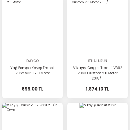
DAYCO
İTHAL ÜRÜN
Yağ Pompa Kayışı Transit
V Kayışı Gergisi Transit V362
V362 V363 2.0 Motor
V363 Custom 2.0 Motor
2018/-
699,00 TL
1.874,13 TL