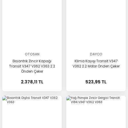
OTOSAN
DAYCO
Eksantrik Zincir Kapağı
Klima Kayışı Transit V347
Transit V347 V362 V363 2.2
V362 2.2 Motor Önden Çeker
Önden Çeker
2.378,11 TL
523,95 TL