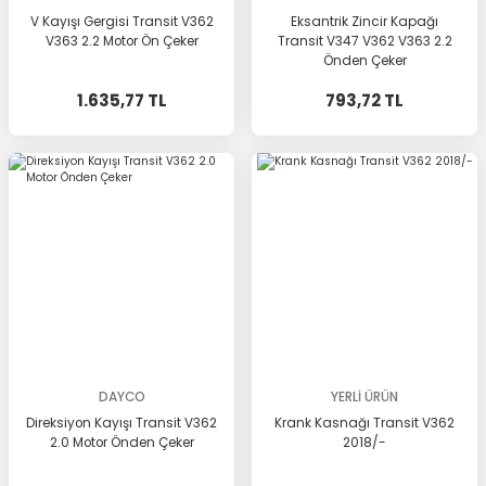
V Kayışı Gergisi Transit V362
Eksantrik Zincir Kapağı
V363 2.2 Motor Ön Çeker
Transit V347 V362 V363 2.2
Önden Çeker
1.635,77 TL
793,72 TL
DAYCO
YERLİ ÜRÜN
Direksiyon Kayışı Transit V362
Krank Kasnağı Transit V362
2.0 Motor Önden Çeker
2018/-