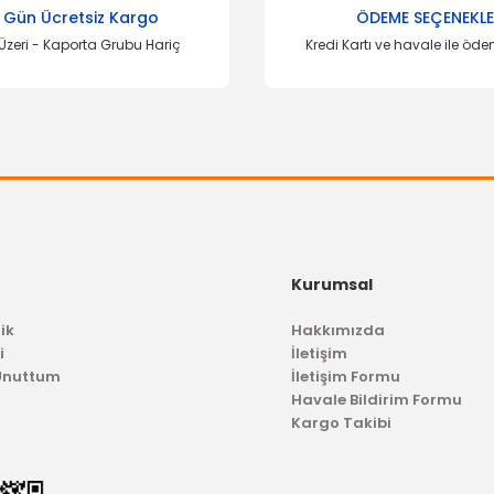
 Gün Ücretsiz Kargo
ÖDEME SEÇENEKLE
Üzeri - Kaporta Grubu Hariç
Kredi Kartı ve havale ile öd
Kurumsal
ik
Hakkımızda
i
İletişim
 Unuttum
İletişim Formu
Havale Bildirim Formu
Kargo Takibi