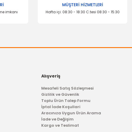
Rİ
MÜŞTERİ HİZMETLERİ
eme imkanı
Hafta içi: 08:30 - 18:30 C.tesi 08:30 - 15:30
Alışveriş
Mesafeli Satış Sözleşmesi
Gizlilik ve Güvenlik
Toplu Ürün Talep Formu
İptal İade Koşullari
Aracınıza Uygun Ürün Arama
İade ve Değişim
Kargo ve Teslimat