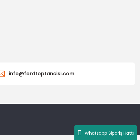
info@fordtoptancisi.com
Whatsapp Sipariş Hattı