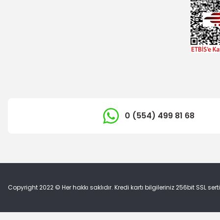
0 (554) 499 81 68
Copyright 2022 © Her hakkı saklıdır. Kredi kartı bilgileriniz 256bit SSL sert