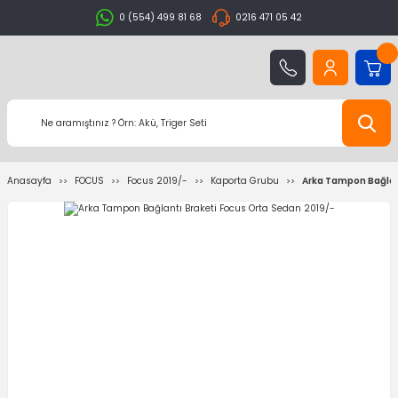
0 (554) 499 81 68
0216 471 05 42
Anasayfa
FOCUS
Focus 2019/-
Kaporta Grubu
Arka Tampon Bağlan