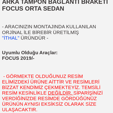
ARKA TAMPON BAĞLANTI BRAKETİ
FOCUS ORTA SEDAN
-
ARACINIZIN MONTAJINDA KULLANILAN
ORJİNAL İLE BİREBİR ÜRETİLMİŞ
"İTHAL"
ÜRÜNDÜR
-
Uyumlu Olduğu Araçlar:
FOCUS 2019/-
- GÖRMEKTE OLDUĞUNUZ RESİM
ELİMİZDEKİ ÜRÜNE AİTTİR VE RESİMLERİ
BİZZAT KENDİMİZ ÇEKMEKTEYİZ. TEMSİLİ
RESİM KESİNLİKLE
DEĞİLDİR.
SİPARİŞİNİZİ
VERDİĞİNİZDE RESİMDE GÖRDÜĞÜNÜZ
ÜRÜNÜN AYNISI EKSİKSİZ OLARAK SİZE
ULAŞACAKTIR.