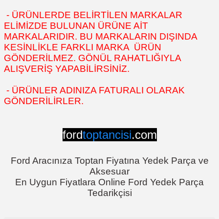
- ÜRÜNLERDE BELİRTİLEN MARKALAR
ELİMİZDE BULUNAN ÜRÜNE AİT
MARKALARIDIR. BU MARKALARIN DIŞINDA
KESİNLİKLE FARKLI MARKA ÜRÜN
GÖNDERİLMEZ. GÖNÜL RAHATLIĞIYLA
ALIŞVERİŞ YAPABİLİRSİNİZ.
- ÜRÜNLER ADINIZA FATURALI OLARAK
GÖNDERİLİRLER.
ford
toptancisi
.com
Ford Aracınıza Toptan Fiyatına Yedek Parça ve
Aksesuar
En Uygun Fiyatlara Online Ford Yedek Parça
Tedarikçisi