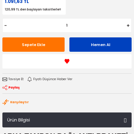
1.091,63 TL
120,99 TL den başlayan taksitlerle!!
Sepete Ekle
Hemen Al
Tavsiye Et
Fiyatı Düşünce Haber Ver
Paylaş
Karşılaştır
Ürün Bilgisi