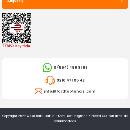
Alışveriş
0 (554) 499 81 68
0216 471 05 42
info@fordtoptancisi.com
Copyright 2022 © Her hakkı saklıdır. Kredi kartı bilgileriniz 256bit SSL sertifikası ile
korunmaktadır.