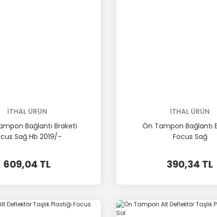
İTHAL ÜRÜN
İTHAL ÜRÜN
ampon Bağlantı Braketi
Ön Tampon Bağlantı B
cus Sağ Hb 2019/-
Focus Sağ
609,04 TL
390,34 TL