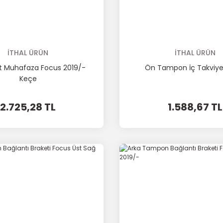
İTHAL ÜRÜN
İTHAL ÜRÜN
lt Muhafaza Focus 2019/-
Ön Tampon İç Takviye
Keçe
2.725,28 TL
1.588,67 TL