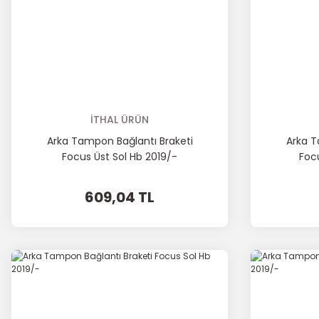
İTHAL ÜRÜN
Arka Tampon Bağlantı Braketi
Arka T
Focus Üst Sol Hb 2019/-
Foc
609,04 TL