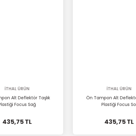
İTHAL ÜRÜN
İTHAL ÜRÜN
on Alt Deflektör Taşlık
Ön Tampon Alt Deflektö
Plastiği Focus Sağ
Plastiği Focus So
435,75 TL
435,75 TL