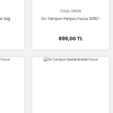
İTHAL ÜRÜN
us Sağ
Ön Tampon Panjuru Focus 2019/-
899,00 TL