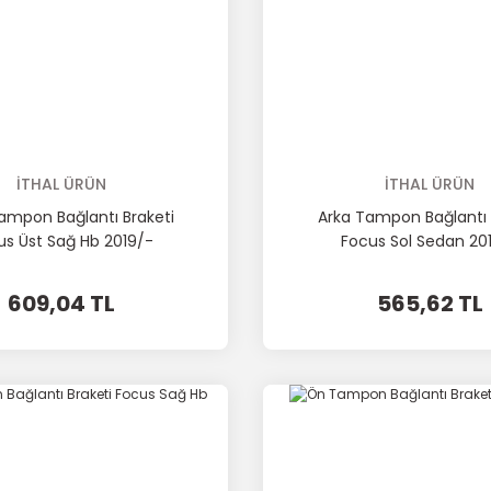
İTHAL ÜRÜN
İTHAL ÜRÜN
ampon Bağlantı Braketi
Arka Tampon Bağlantı 
us Üst Sağ Hb 2019/-
Focus Sol Sedan 20
609,04 TL
565,62 TL