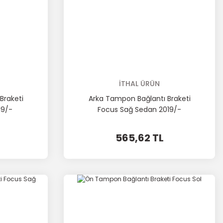
İTHAL ÜRÜN
Braketi
Arka Tampon Bağlantı Braketi
19/-
Focus Sağ Sedan 2019/-
565,62 TL