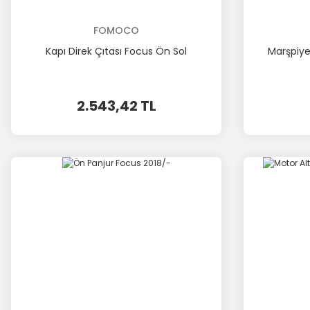
FOMOCO
Kapı Direk Çıtası Focus Ön Sol
Marşpiyel
2.543,42 TL