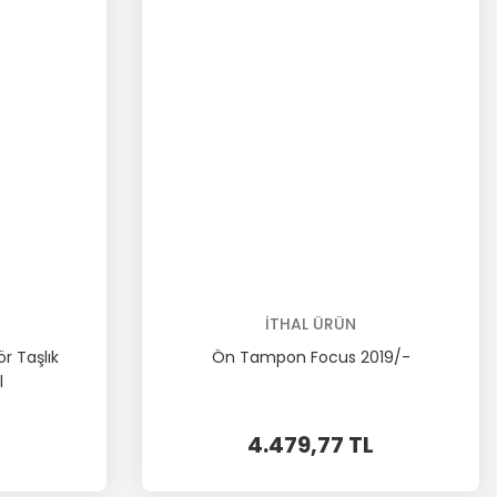
İTHAL ÜRÜN
r Taşlık
Ön Tampon Focus 2019/-
l
4.479,77 TL