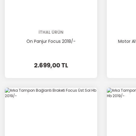
İTHAL ÜRÜN
Ön Panjur Focus 2018/-
Motor A
2.699,00 TL