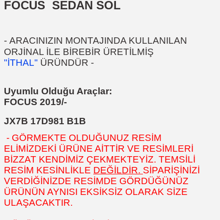
FOCUS SEDAN SOL
-
ARACINIZIN MONTAJINDA KULLANILAN
ORJİNAL İLE BİREBİR ÜRETİLMİŞ
"İTHAL"
ÜRÜNDÜR
-
Uyumlu Olduğu Araçlar:
FOCUS 2019/-
JX7B 17D981 B1B
- GÖRMEKTE OLDUĞUNUZ RESİM
ELİMİZDEKİ ÜRÜNE AİTTİR VE RESİMLERİ
BİZZAT KENDİMİZ ÇEKMEKTEYİZ. TEMSİLİ
RESİM KESİNLİKLE
DEĞİLDİR.
SİPARİŞİNİZİ
VERDİĞİNİZDE RESİMDE GÖRDÜĞÜNÜZ
ÜRÜNÜN AYNISI EKSİKSİZ OLARAK SİZE
ULAŞACAKTIR.