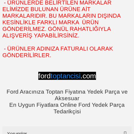
- ÜRÜNLERDE BELİRTİLEN MARKALAR
ELİMİZDE BULUNAN ÜRÜNE AİT
MARKALARIDIR. BU MARKALARIN DIŞINDA
KESİNLİKLE FARKLI MARKA ÜRÜN
GÖNDERİLMEZ. GÖNÜL RAHATLIĞIYLA
ALIŞVERİŞ YAPABİLİRSİNİZ.
- ÜRÜNLER ADINIZA FATURALI OLARAK
GÖNDERİLİRLER.
ford
toptancisi
.com
Ford Aracınıza Toptan Fiyatına Yedek Parça ve
Aksesuar
En Uygun Fiyatlara Online Ford Yedek Parça
Tedarikçisi
Yorumlar