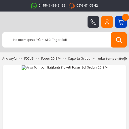
0 (554) 499 81 68
0216 471 05 42
Anasayfa
FOCUS
Focus 2019/-
Kaporta Grubu
Arka Tampon Bağlant