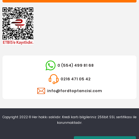
0 (554) 499 81 68
0216 471 05 42
info@fordtoptancisi.com
Copyright 2022 © Her hakkı saklıdır. Kredi kartı bilgileriniz 256bit SSL sertifikası ile
korunmaktadır.