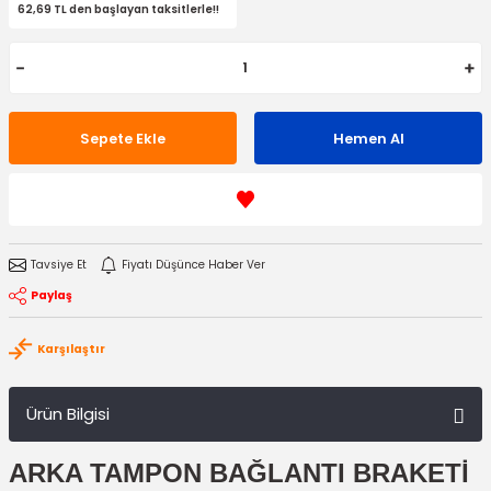
62,69 TL den başlayan taksitlerle!!
Sepete Ekle
Hemen Al
Tavsiye Et
Fiyatı Düşünce Haber Ver
Paylaş
Karşılaştır
Ürün Bilgisi
ARKA TAMPON BAĞLANTI BRAKETİ