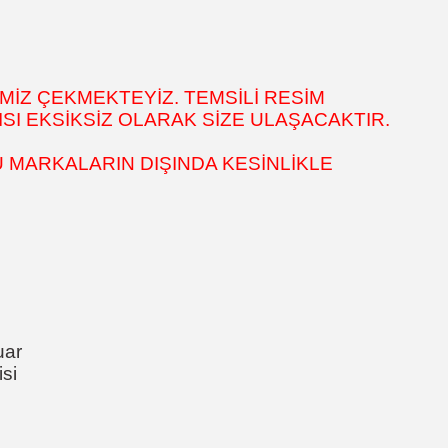
MİZ ÇEKMEKTEYİZ. TEMSİLİ RESİM
SI EKSİKSİZ OLARAK SİZE ULAŞACAKTIR.
 MARKALARIN DIŞINDA KESİNLİKLE
uar
si