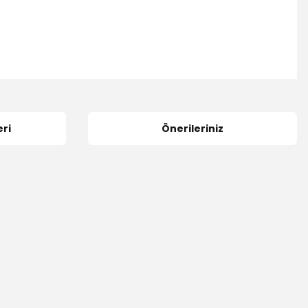
ri
Önerileriniz