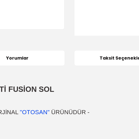
Yorumlar
Taksit Seçenekle
İ FUSİON SOL
RJİNAL
"OTOSAN"
ÜRÜNÜDÜR
-