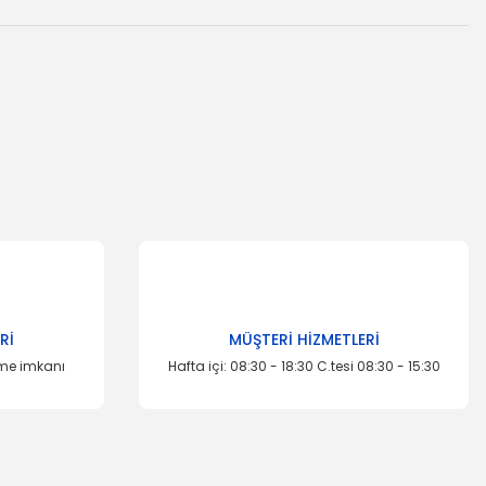
za iletebilirsiniz.
Rİ
MÜŞTERİ HİZMETLERİ
eme imkanı
Hafta içi: 08:30 - 18:30 C.tesi 08:30 - 15:30