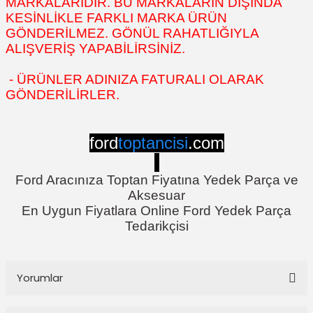
MARKALARIDIR. BU MARKALARIN DIŞINDA
KESİNLİKLE FARKLI MARKA ÜRÜN
GÖNDERİLMEZ. GÖNÜL RAHATLIĞIYLA
ALIŞVERİŞ YAPABİLİRSİNİZ.
- ÜRÜNLER ADINIZA FATURALI OLARAK
GÖNDERİLİRLER.
ford
toptancisi
.com
Ford Aracınıza Toptan Fiyatına Yedek Parça ve
Aksesuar
En Uygun Fiyatlara Online Ford Yedek Parça
Tedarikçisi
Yorumlar