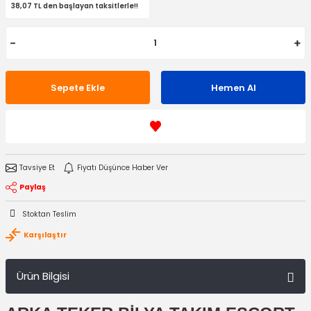
38,07 TL den başlayan taksitlerle!!
Sepete Ekle
Hemen Al
Tavsiye Et
Fiyatı Düşünce Haber Ver
Paylaş
Stoktan Teslim
Karşılaştır
Ürün Bilgisi