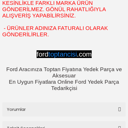
KESİNLİKLE FARKLI MARKA ÜRÜN
GÖNDERİLMEZ. GÖNÜL RAHATLIĞIYLA
ALIŞVERİŞ YAPABİLİRSİNİZ.
- ÜRÜNLER ADINIZA FATURALI OLARAK
GÖNDERİLİRLER.
ford
toptancisi
.com
Ford Aracınıza Toptan Fiyatına Yedek Parça ve
Aksesuar
En Uygun Fiyatlara Online Ford Yedek Parça
Tedarikçisi
Yorumlar