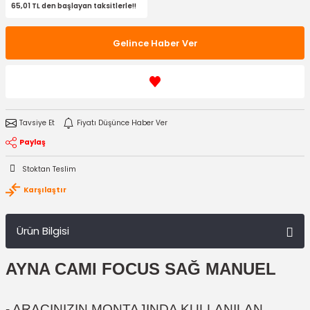
65,01 TL den başlayan taksitlerle!!
Gelince Haber Ver
Tavsiye Et
Fiyatı Düşünce Haber Ver
Paylaş
Stoktan Teslim
Karşılaştır
Ürün Bilgisi
AYNA CAMI FOCUS SAĞ MANUEL
- ARACINIZIN MONTAJINDA KULLANILAN