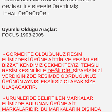
ORJİNAL İLE BİREBİR ÜRETİLMİŞ
İTHAL ÜRÜNÜDÜR -
Uyumlu Olduğu Araçlar:
FOCUS 1998-2005
- GÖRMEKTE OLDUĞUNUZ RESİM
ELİMİZDEKİ ÜRÜNE AİTTİR VE RESİMLERİ
BİZZAT KENDİMİZ ÇEKMEKTEYİZ. TEMSİLİ
RESİM KESİNLİKLE
DEĞİLDİR.
SİPARİŞİNİZİ
VERDİĞİNİZDE RESİMDE GÖRDÜĞÜNÜZ
ÜRÜNÜN AYNISI EKSİKSİZ OLARAK SİZE
ULAŞACAKTIR.
- ÜRÜNLERDE BELİRTİLEN MARKALAR
ELİMİZDE BULUNAN ÜRÜNE AİT
MARKALARIDIR. BU MARKALARIN DIŞINDA