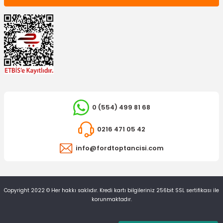
0 (554) 499 81 68
OTOSAN
Silecek Süpürgesi Arka Focus
0216 471 05 42
info@fordtoptancisi.com
1.214,57 TL
Copyright 2022 © Her hakkı saklıdır. Kredi kartı bilgileriniz 256bit SSL sertifikası ile
korunmaktadır.