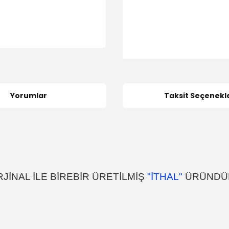
Yorumlar
Taksit Seçenekle
JİNAL İLE BİREBİR ÜRETİLMİŞ
"İTHAL"
ÜRÜNDÜ