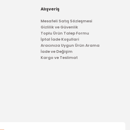
Alışveriş
799,00 TL
Mesafeli Satış Sözleşmesi
Gizlilik ve Güvenlik
Toplu Ürün Talep Formu
İptal İade Koşullari
Aracınıza Uygun Ürün Arama
İade ve Değişim
Kargo ve Teslimat