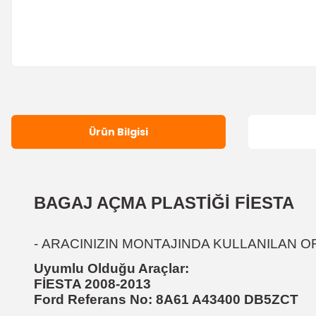
Ürün Bilgisi
BAGAJ AÇMA PLASTİĞİ FİESTA
-
ARACINIZIN MONTAJINDA KULLANILAN OR
Uyumlu Olduğu Araçlar:
FİESTA 2008-2013
Ford Referans No:
8A61 A43400 DB5ZCT