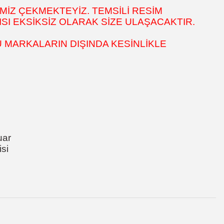
MİZ ÇEKMEKTEYİZ. TEMSİLİ RESİM
SI EKSİKSİZ OLARAK SİZE ULAŞACAKTIR.
 MARKALARIN DIŞINDA KESİNLİKLE
uar
si