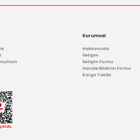
1.573,95 TL
.573,95 TL
Kurumsal
ik
Hakkımızda
i
İletişim
 Unuttum
İletişim Formu
Havale Bildirim Formu
Kargo Takibi