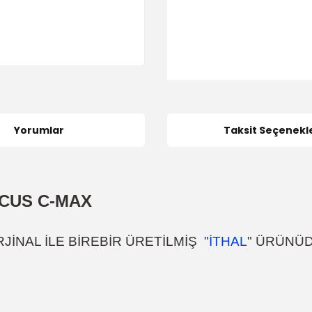
Yorumlar
Taksit Seçenekle
CUS C-MAX
İNAL İLE BİREBİR ÜRETİLMİŞ "
İTHAL
" ÜRÜNÜ