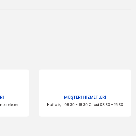
za iletebilirsiniz.
Rİ
MÜŞTERİ HİZMETLERİ
eme imkanı
Hafta içi: 08:30 - 18:30 C.tesi 08:30 - 15:30
TÜKENDİ