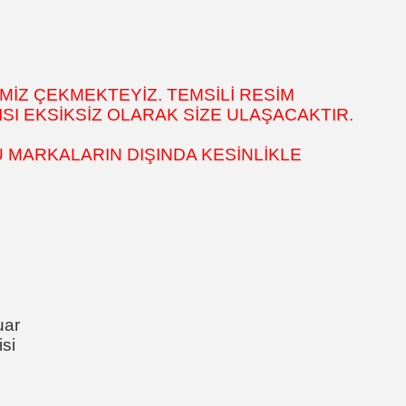
MİZ ÇEKMEKTEYİZ. TEMSİLİ RESİM
SI EKSİKSİZ OLARAK SİZE ULAŞACAKTIR.
 MARKALARIN DIŞINDA KESİNLİKLE
uar
si