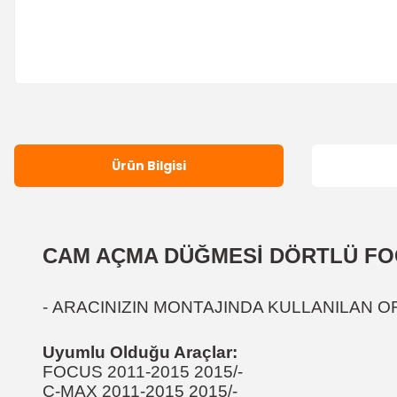
Ürün Bilgisi
CAM AÇMA DÜĞMESİ DÖRTLÜ
FO
-
ARACINIZIN MONTAJINDA KULLANILAN ORJ
Uyumlu Olduğu Araçlar:
FOCUS 2011-2015 2015/-
C-MAX 2011-2015 2015/-