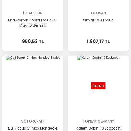
İTHAL ÜRÜN
OTOSAN
Endüksiyon Bobini Focus C-
Sinyal Kolu Focus
Max 1.6 Benzinli
950,53 TL
1.907,17 TL
TÜKENDİ
MOTORCRAFT
TOPRAN GERMANY
Buji Focus C-Max Mondeo 4
Kalem Bobin 1.0 Ecoboost