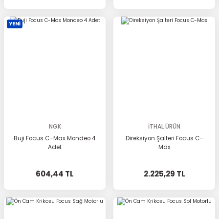
YENİ
NGK
İTHAL ÜRÜN
Buji Focus C-Max Mondeo 4
Direksiyon Şalteri Focus C-
Adet
Max
604,44 TL
2.225,29 TL