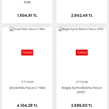
Adet
1.504,91 TL
2.842,49 TL
TÜKENDİ
TÜKENDİ
OTOSAN
OTOSAN
Sinyal Kolu Focus C-Max
Bagaj Açma Butonu Focus
2015/-
4.104,29 TL
2.595,50 TL