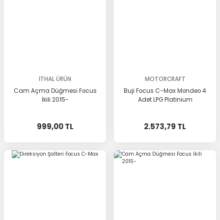
İTHAL ÜRÜN
MOTORCRAFT
Cam Açma Düğmesi Focus
Buji Focus C-Max Mondeo 4
İkili 2015-
Adet LPG Platinium
999,00 TL
2.573,79 TL