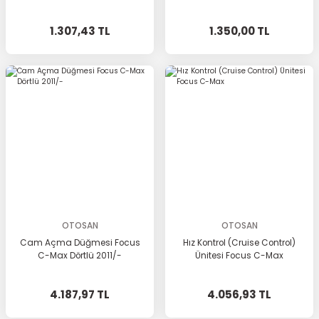
1.307,43 TL
1.350,00 TL
OTOSAN
OTOSAN
Cam Açma Düğmesi Focus
Hız Kontrol (Cruise Control)
C-Max Dörtlü 2011/-
Ünitesi Focus C-Max
4.187,97 TL
4.056,93 TL