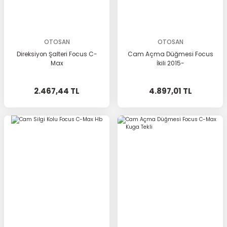
OTOSAN
OTOSAN
Direksiyon Şalteri Focus C-
Cam Açma Düğmesi Focus
Max
İkili 2015-
2.467,44 TL
4.897,01 TL