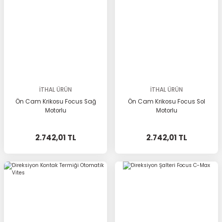
İTHAL ÜRÜN
İTHAL ÜRÜN
Ön Cam Krikosu Focus Sağ
Ön Cam Krikosu Focus Sol
Motorlu
Motorlu
2.742,01 TL
2.742,01 TL