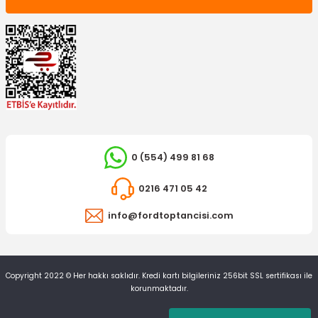
0 (554) 499 81 68
0216 471 05 42
info@fordtoptancisi.com
Copyright 2022 © Her hakkı saklıdır. Kredi kartı bilgileriniz 256bit SSL sertifikası ile
korunmaktadır.