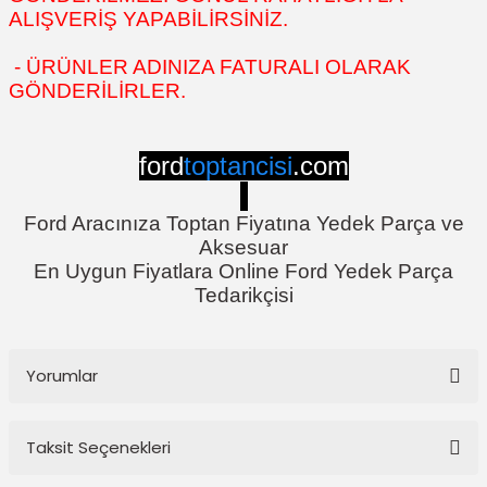
ALIŞVERİŞ YAPABİLİRSİNİZ.
- ÜRÜNLER ADINIZA FATURALI OLARAK
GÖNDERİLİRLER.
ford
toptancisi
.com
Ford Aracınıza Toptan Fiyatına Yedek Parça ve
Aksesuar
En Uygun Fiyatlara Online Ford Yedek Parça
Tedarikçisi
Yorumlar
Taksit Seçenekleri
Bu ürüne ilk yorumu siz yapın!