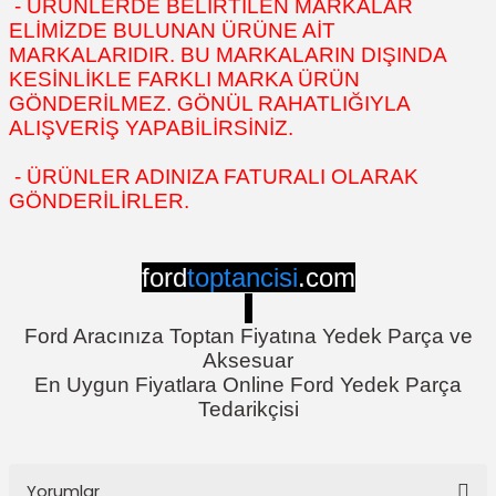
- ÜRÜNLERDE BELİRTİLEN MARKALAR
ELİMİZDE BULUNAN ÜRÜNE AİT
MARKALARIDIR. BU MARKALARIN DIŞINDA
KESİNLİKLE FARKLI MARKA ÜRÜN
GÖNDERİLMEZ. GÖNÜL RAHATLIĞIYLA
ALIŞVERİŞ YAPABİLİRSİNİZ.
- ÜRÜNLER ADINIZA FATURALI OLARAK
GÖNDERİLİRLER.
ford
toptancisi
.com
Ford Aracınıza Toptan Fiyatına Yedek Parça ve
Aksesuar
En Uygun Fiyatlara Online Ford Yedek Parça
Tedarikçisi
Yorumlar