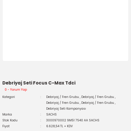
Debriyaj Seti Focus C-Max Tdci
0 - Yorum Yap
Kategori
Debriyaj / Fren Grubu
,
Debriyaj / Fren Grubu
,
Debriyaj / Fren Grubu
,
Debriyaj / Fren Grubu
,
Debriyaj Seti Kampanyası
Marka
SACHS
Stok Kodu
3000970002 9M51 7540 AA SACHS
Fiyat
6.628,54 TL + KDV