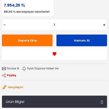
7.954,25 TL
881,60 TL den başlayan taksitlerle!!
Sepete Ekle
Hemen Al
Tavsiye Et
Fiyatı Düşünce Haber Ver
Paylaş
Karşılaştır
Ürün Bilgisi